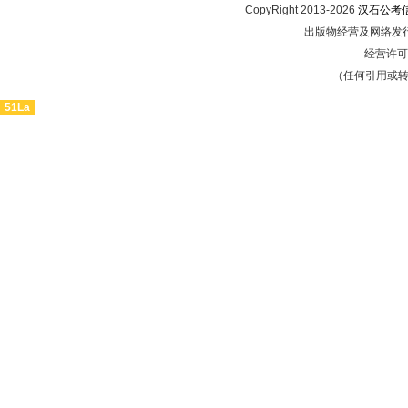
CopyRight 2013-2026
汉石公考
出版物经营及网络发行
经营许可证
（任何引用或
51La