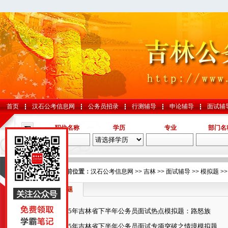
首页
汉石公考信息网
公务员招录
行测辅导
申论辅导
面试辅
职位名称
学历
专业
部门名
导航
您的当前位置：
汉石公考信息网
>>
吉林
>>
面试辅导
>>
模拟题
>>
模拟题
国考
2015年吉林省下半年公务员面试热点模拟题：路怒族
山东
2015年吉林省下半年公务员面试专项突破之情境模拟题