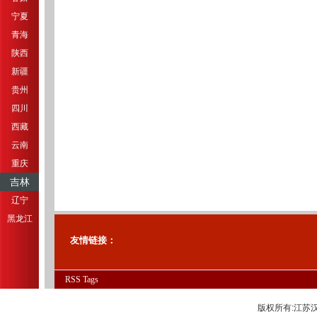
宁夏
青海
陕西
新疆
贵州
四川
西藏
云南
重庆
吉林
辽宁
黑龙江
友情链接：
RSS
Tags
版权所有:江