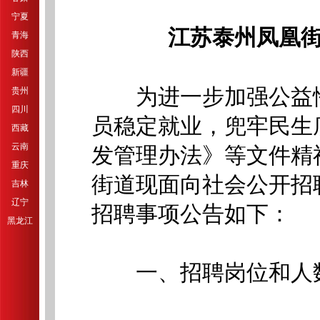
宁夏
江苏泰州凤凰街
青海
陕西
新疆
为进一步加强公益性
贵州
四川
员稳定就业，兜牢民生
西藏
云南
发管理办法》等文件精
重庆
街道现面向社会公开招
吉林
辽宁
招聘事项公告如下：
黑龙江
一、招聘岗位和人