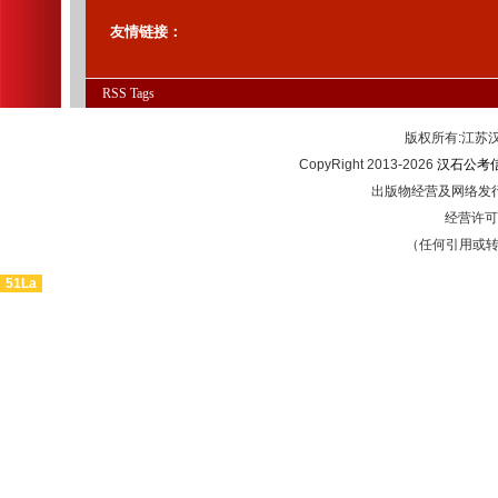
友情链接：
RSS
Tags
版权所有:江
CopyRight 2013-2026
汉石公考
出版物经营及网络发行
经营许可证
（任何引用或
51La