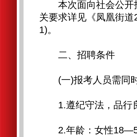
本次面向社会公开招
关要求详见《凤凰街道2
1)。
二、招聘条件
(一)报考人员需同
1.遵纪守法，品行良
2.年龄：女性18—50周