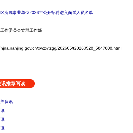
区所属事业单位2026年公开招聘进入面试人员名单
工作委员会党群工作部
nanjing.gov.cn/xwzx/tzgg/202605/t20260528_5847808.html
资讯推荐阅读
相关资讯
资讯
资讯
快讯