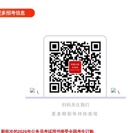
更多招考信息
扫码关注我们
更多精彩等待你发现
新批次的2026年公务员考试用书接受全国考生订购