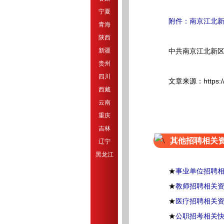
宁夏
附件：南京江北新
青海
陕西
新疆
中共南京江北新区
贵州
四川
文章来源：https://njna.
西藏
云南
重庆
吉林
其他招聘相关
辽宁
黑龙江
★
事业单位招聘
★
教师招聘相关
★
医疗招聘相关
★
公职招考相关