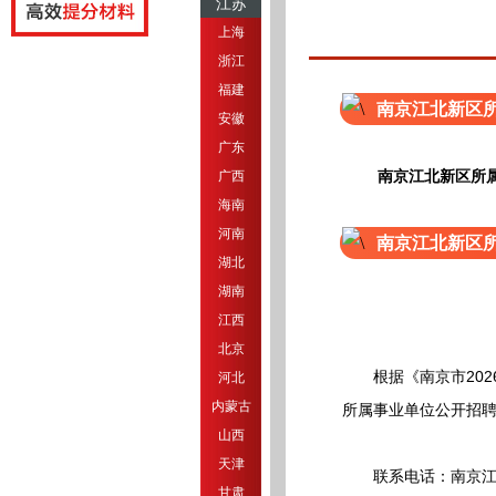
江苏
上海
浙江
福建
南京江北新区所
安徽
广东
广西
南京江北新区所属
海南
河南
南京江北新区所
湖北
湖南
江西
北京
根据《南京市2026
河北
内蒙古
所属事业单位公开招
山西
天津
联系电话：南京江北新
甘肃