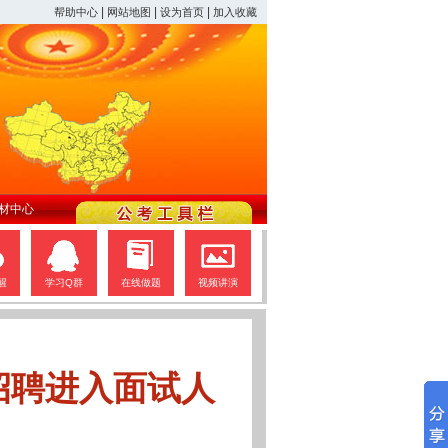
|
|
|
帮助中心
网站地图
设为首页
加入收藏
材中心
醒
学习Q群
在线做题
视频讲演
招聘进入面试人