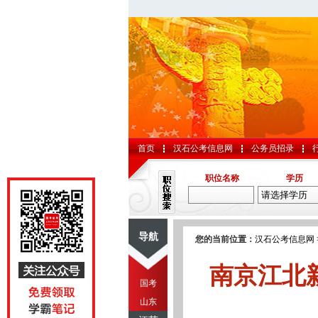
首页
汉石公考信息网
公务员招录
职位名称
学历
导航
您的当前位置：
汉石公考信息网
南京江北
国考
山东