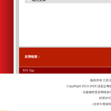
友情链接：
RSS
Tags
版权所有:江
CopyRight 2013-2026
汉石公考
出版物经营及网络发行
经营许可证
（任何引用或