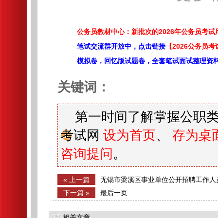
公务员教材中心：新批次的2026年公务员考
笔试交流群开放中，点击链接
【2026公务员考
模拟卷，回忆版试题卷，全套笔试面试整理资
关键词：
第一时间了解掌握公职类
考试网
设为首页
、
存为桌
咨询提问
。
« 上一篇
无锡市梁溪区事业单位公开招聘工作人
下一篇 »
最后一页
相关文章