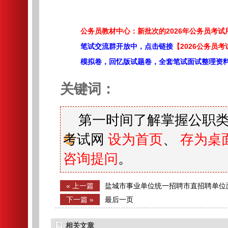
公务员教材中心：新批次的2026年公务员考
笔试交流群开放中，点击链接
【2026公务员考
模拟卷，回忆版试题卷，全套笔试面试整理资
关键词：
第一时间了解掌握公职类
考试网
设为首页
、
存为桌
咨询提问
。
« 上一篇
盐城市事业单位统一招聘市直招聘单位
告
下一篇 »
最后一页
相关文章