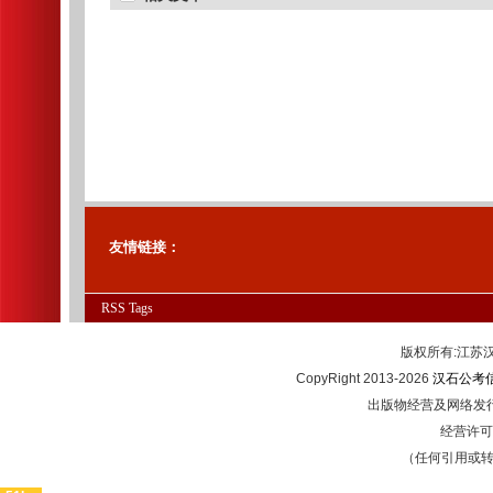
友情链接：
RSS
Tags
版权所有:江
CopyRight 2013-2026
汉石公考
出版物经营及网络发行
经营许可证
（任何引用或