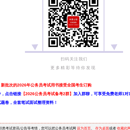
扫码关注我们
更多精彩等待你发现
新批次的2026年公务员考试用书接受全国考生订购
中，点击链接
【2026公务员考试备考2群】
加入群聊，可享受免费老师1对
试题卷，全套笔试面试整理资料！
职类考试资讯/公告等考情，您可以把公务员考试网
设为首页
、
存为桌面
或者
收藏此