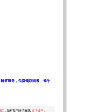
1解答服务，免费领取国考、省考
网页
，如有疑问详情在线
咨询提问
。