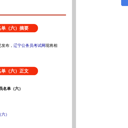
名单（六）摘要
已发布，
辽宁公务员考试网
现将相
名单（六）正文
员名单（六）
（六）