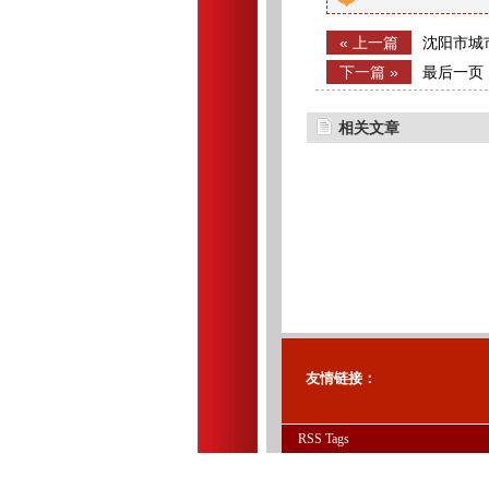
« 上一篇
沈阳市城
设计研究
下一篇 »
最后一页
相关文章
友情链接：
RSS
Tags