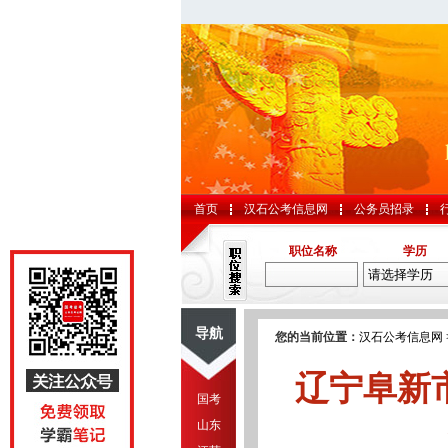
首页
汉石公考信息网
公务员招录
职位名称
学历
导航
您的当前位置：
汉石公考信息网
辽宁阜新
国考
山东