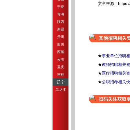
文章来源：https://rsj.f
宁夏
青海
陕西
新疆
贵州
其他招聘相关
四川
西藏
★
事业单位招聘
云南
★
教师招聘相关
重庆
★
医疗招聘相关
吉林
★
公职招考相关
辽宁
黑龙江
扫码关注获取