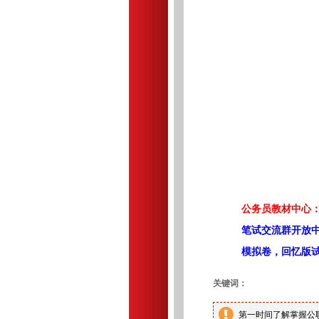
公务员教材中心：
笔试交流群开放
模拟卷，回忆版
关键词：
第一时间了解掌握公