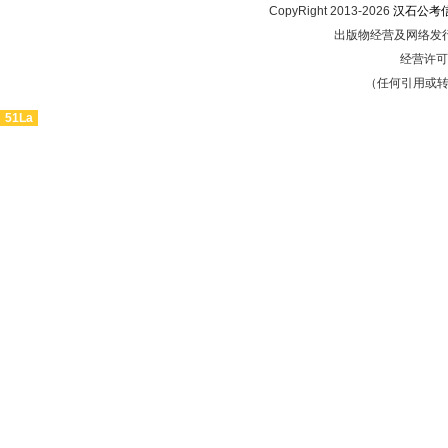
CopyRight 2013-2026
汉石公考
出版物经营及网络发行
经营许可证
（任何引用或
51La