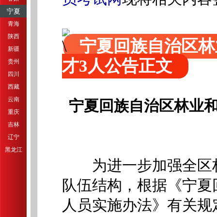
宁夏
青海
陕西
宁夏回族自治区林
新疆
才3人公告正文
贵州
四川
西藏
云南
宁夏回族自治区林业和
重庆
吉林
辽宁
黑龙江
为进一步加强全区林
队伍结构，根据《宁夏
人员实施办法》有关规