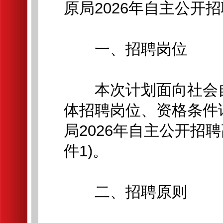
原局2026年自主公开
一、招聘岗位
本次计划面向社会自
体招聘岗位、资格条件
局2026年自主公开招
件1)。
二、招聘原则