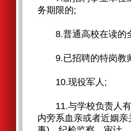
务期限的;
8.普通高校在读的全日
9.已招聘的特岗教师
10.现役军人;
11.与学校负责人有
内旁系血亲或者近姻亲
事)、纪检监察、审计