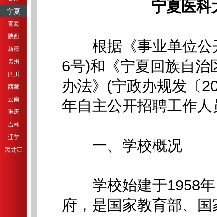
宁夏医科
宁夏
青海
陕西
根据《事业单位公开
新疆
6号)和《宁夏回族自
贵州
四川
办法》(宁政办规发〔20
西藏
云南
年自主公开招聘工作人
重庆
吉林
辽宁
一、学校概况
黑龙江
学校始建于1958年
府，是国家教育部、国