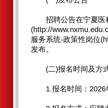
招聘公告在宁夏医
(http://www.nxm
服务系统-政策性岗位(https:
发布。
(二)报名时间及方
1.报名时间：2026年5