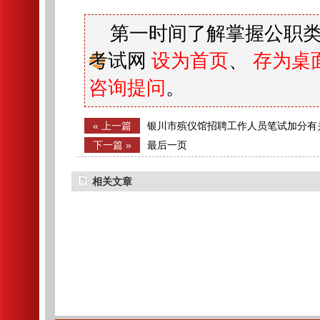
第一时间了解掌握公职类
考试网
设为首页
、
存为桌
咨询提问
。
« 上一篇
银川市殡仪馆招聘工作人员笔试加分有
下一篇 »
最后一页
相关文章