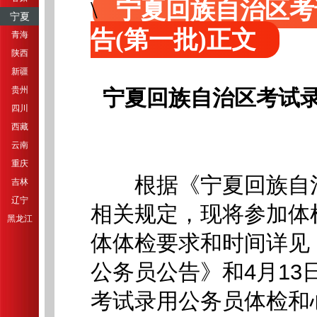
宁夏回族自治区考
宁夏
告(第一批)正文
青海
陕西
新疆
贵州
宁夏回族自治区考试录
四川
西藏
云南
重庆
根据《宁夏回族自治区
吉林
辽宁
相关规定，现将参加体
黑龙江
体体检要求和时间详见《
公务员公告》和4月13
考试录用公务员体检和