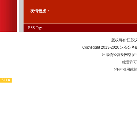
友情链接：
RSS
Tags
版权所有:江
CopyRight 2013-2026
汉石公考
出版物经营及网络发行
经营许可证
（任何引用或
51La