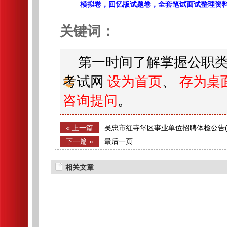
模拟卷，回忆版试题卷，全套笔试面试整理资
关键词：
第一时间了解掌握公职类
考试网
设为首页
、
存为桌
咨询提问
。
« 上一篇
吴忠市红寺堡区事业单位招聘体检公告(
下一篇 »
最后一页
相关文章