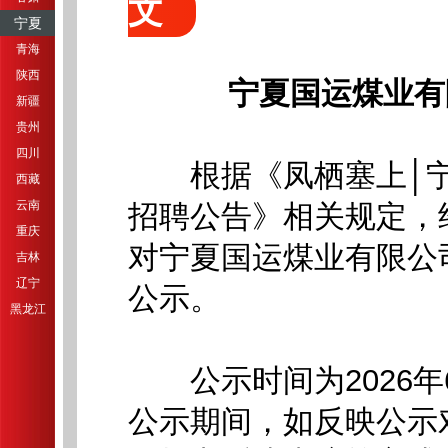
文
宁夏
青海
陕西
宁夏国运煤业有
新疆
贵州
四川
根据《凤栖塞上│宁夏
西藏
云南
招聘公告》相关规定，
重庆
对宁夏国运煤业有限公司
吉林
辽宁
公示。
黑龙江
公示时间为2026年6月
公示期间，如反映公示