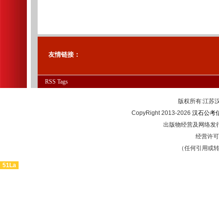
友情链接：
RSS
Tags
版权所有:江
CopyRight 2013-2026
汉石公考
出版物经营及网络发行
经营许可证
（任何引用或
51La