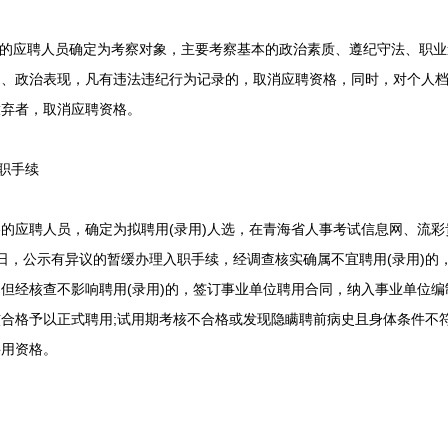
的应聘人员确定为考察对象，主要考察基本的政治素质、遵纪守法、职业
场、政治表现，凡有违法违纪行为记录的，取消应聘资格，同时，对个人
放弃者，取消应聘资格。
职手续
应聘人员，确定为拟聘用(录用)人选，在青海省人事考试信息网、流彩
日，公示有异议的暂缓办理入职手续，经调查核实确属不宜聘用(录用)的，
但经核查不影响聘用(录用)的，签订事业单位聘用合同，纳入事业单位编
合格予以正式聘用;试用期考核不合格或发现隐瞒聘前病史且身体条件不
聘用资格。