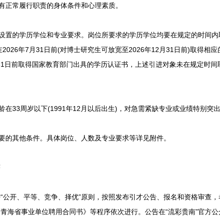
有正常履行职责的身体条件和心理素质。
设置的学历学位和专业要求。岗位所要求的学历学位均要在规定的时间内
在2026年7月31日前(对博士研究生可放宽至2026年12月31日前)取得相
2月31日前取得国家教育部门出具的学历认证书，上述引进对象未在规定时
在33周岁以下(1991年12月以后出生)，对急需紧缺专业或业绩特别
要的其他条件。具体岗位、人数及专业要求等详见附件。
序
公开、平等、竞争、择优”原则，按照发布引才公告、报名和资格审查，
青海省事业单位聘用合同书》等程序依次进行。公告在“流彩贵南”官方