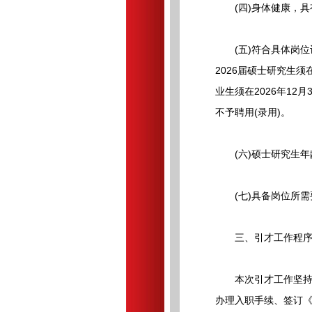
(四)身体健康，具
(五)符合具体岗位
2026届硕士研究生须
业生须在2026年1
不予聘用(录用)。
(六)硕士研究生年龄
(七)具备岗位所需
三、引才工作程
本次引才工作坚持“
办理入职手续、签订《