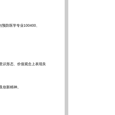
预防医学专业100400、
意识形态、价值观念上表现良
及创新精神。