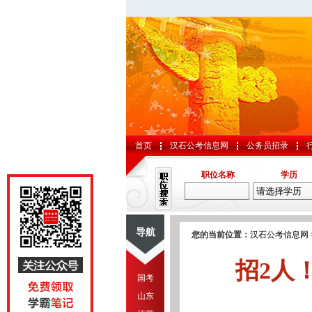
首页
汉石公考信息网
公务员招录
职位名称
学历
导航
您的当前位置：
汉石公考信息网
招2人
国考
山东