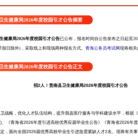
卫生健康局2026年度校园引才公告摘要
生健康局2026年度校园引才公告
已公布，报名时间自公告发布之日起至2026
青海公务员考试网
现将相关
节假日除外)，采取线上和现场两种报名方式。
卫生健康局2026年度校园引才公告正文
招2人！贵南县卫生健康局2026年度校园引才公告
战略，优化人才队伍结构，提升我县医疗服务与学科建设水平，根据《青
4号)、《青海省2026年度引进高校优秀应届毕业生公告》《青海省2026
定，面向全国2026届优秀高校毕业生引进急需紧缺人才2名。现将有关