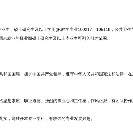
生，硕士研究生及以上学历(麻醉学专业100217、105118，公共卫生与
4、2025届未就业的择业期硕士研究生及以上毕业生可列入引才范围。
件
共和国国籍，拥护中国共产党领导，遵守中华人民共和国宪法和法律，在
治思想素质、职业道德、强烈的事业心和责任感，作风正派，有团队协作
扎实，能胜任本专业学科，有较强的专业发展兴趣。