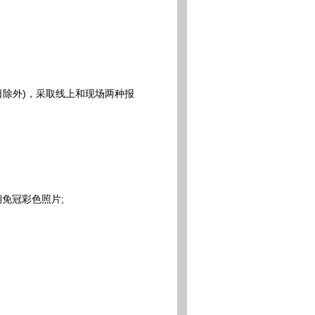
日除外)，采取线上和现场两种报
期免冠彩色照片;