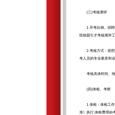
(三)考核测评
1.开考比例。招聘岗
统校园引才考核测评
2.考核方式：按照“
考人员的专业素质和
考核具体时间、地点
(四)体检、考察
1.体检：体检工作
准》执行;体检费用由