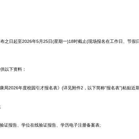
日起至2026年5月25日(星期一)18时截止(现场报名在工作日、节假
供以下资料：
局2026年度校园引才报名表》(详见附件2，以下简称“报名表”)粘贴近
;
验证报告、学位在线验证报告、学历电子注册备案表;