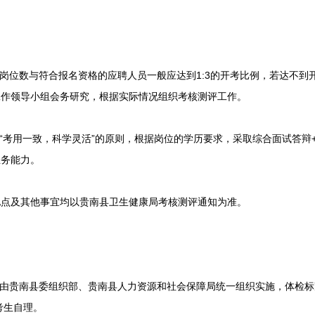
位数与符合报名资格的应聘人员一般应达到1:3的开考比例，若达不到
工作领导小组会务研究，根据实际情况组织考核测评工作。
考用一致，科学灵活”的原则，根据岗位的学历要求，采取综合面试答辩
业务能力。
及其他事宜均以贵南县卫生健康局考核测评通知为准。
由贵南县委组织部、贵南县人力资源和社会保障局统一组织实施，体检标
考生自理。