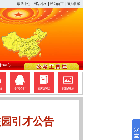
|
|
|
帮助中心
网站地图
设为首页
加入收藏
材中心
醒
学习Q群
在线做题
视频讲演
校园引才公告