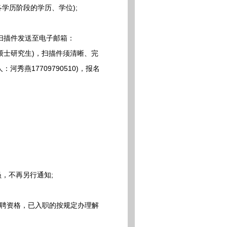
学历阶段的学历、学位);
扫描件发送至电子邮箱：
学+硕士研究生)，扫描件须清晰、完
秀燕17709790510)，报名
，不再另行通知;
聘资格，已入职的按规定办理解