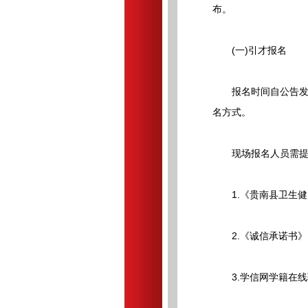
布。
(一)引才报名
报名时间自公告发布之
名方式。
现场报名人员需提
1.《贵南县卫生健康
2.《诚信承诺书》
3.学信网学籍在线