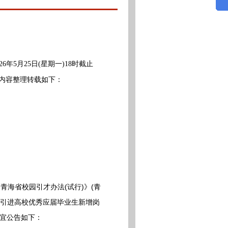
年5月25日(星期一)18时截止
内容整理转载如下：
海省校园引才办法(试行)》(青
年度引进高校优秀应届毕业生新增岗
事宜公告如下：