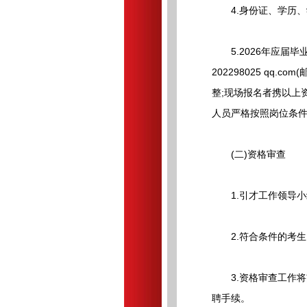
4.身份证、学历、学
5.2026年应届毕
202298025 q
整;现场报名者携以上资
人员严格按照岗位条
(二)资格审查
1.引才工作领导小
2.符合条件的考生，
3.资格审查工作将
聘手续。