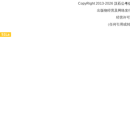
CopyRight 2013-2026
汉石公考
出版物经营及网络发行
经营许可证
（任何引用或
51La