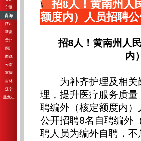
招8人！黄南州人民
宁夏
额度内）人员招聘公
青海
陕西
新疆
招8人！黄南州人民
贵州
四川
内
西藏
云南
重庆
为补齐护理及相关岗
吉林
辽宁
理，提升医疗服务质量，
黑龙江
聘编外（核定额度内）
公开招聘8名自聘编外
聘人员为编外自聘，不