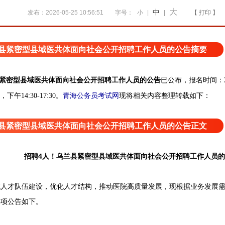
大
中
发布：2026-05-25 10:56:51
字号：
小
|
|
【 打印 】
兰县紧密型县域医共体面向社会公开招聘工作人员的公告摘要
县紧密型县域医共体面向社会公开招聘工作人员的公告
已公布，报名时间：202
青海公务员考试网
现将相关内容整理转载如下：
，下午14:30-17:30。
兰县紧密型县域医共体面向社会公开招聘工作人员的公告正文
招聘4人！乌兰县紧密型县域医共体面向社会公开招聘工作人员的
才队伍建设，优化人才结构，推动医院高质量发展，现根据业务发展需
事项公告如下。