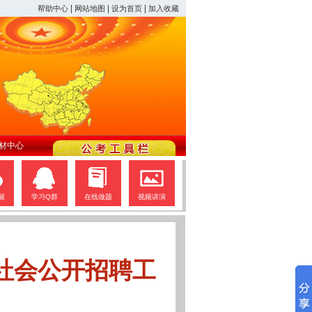
|
|
|
帮助中心
网站地图
设为首页
加入收藏
材中心
醒
学习Q群
在线做题
视频讲演
社会公开招聘工