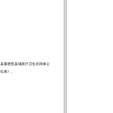
县紧密型县域医疗卫生共同体公
岗位表》。