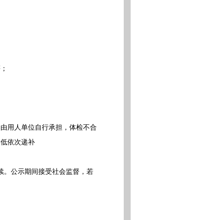
等；
由用人单位自行承担，体检不合
到低依次递补
续。公示期间接受社会监督，若