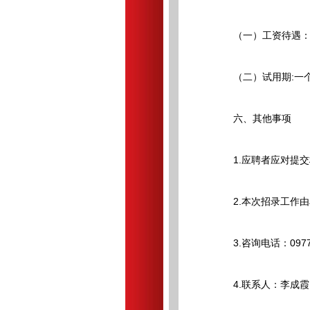
（一）工资待遇：按
（二）试用期:一
六、其他事项
1.应聘者应对提交
2.本次招录工作由
3.咨询电话：0977-8
4.联系人：李成霞