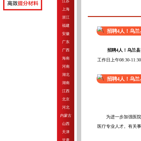
江苏
上海
浙江
福建
招聘4人！乌
安徽
广东
广西
招聘4人！乌兰
海南
工作日上午08:30-11:30
河南
湖北
招聘4人！乌
湖南
江西
北京
河北
内蒙古
为进一步加强医院人
山西
医疗专业人才。有关
天津
甘肃