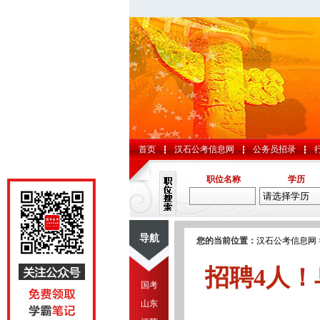
首页
汉石公考信息网
公务员招录
职位名称
学历
导航
您的当前位置：
汉石公考信息网
招聘4人
国考
山东