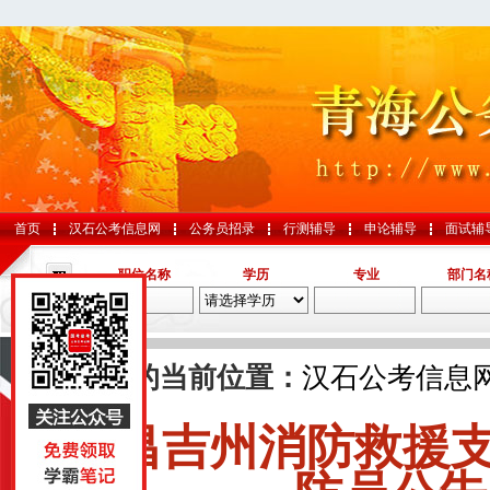
首页
汉石公考信息网
公务员招录
行测辅导
申论辅导
面试辅
职位名称
学历
专业
部门名
导航
您的当前位置：
汉石公考信息
昌吉州消防救援
国考
山东