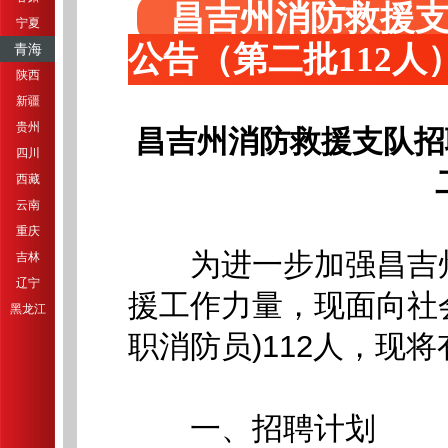
昌吉州消防救援
宁夏
公告（第二批112人
青海
陕西
新疆
贵州
昌吉州消防救援支队招
四川
西藏
云南
重庆
为进一步加强昌吉州
吉林
辽宁
援工作力量，现面向社
黑龙江
职消防员)112人，现
一、招聘计划