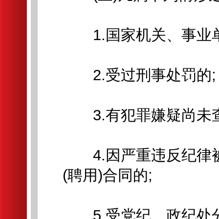
1.国家机关、事业单
2.受过刑事处罚的;
3.有犯罪嫌疑尚未查
4.因严重违反纪律
(聘用)合同的;
5.受党纪、政纪处分