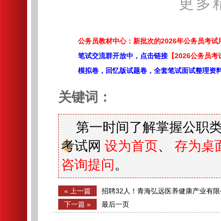
更多
公务员教材中心：新批次的2026年公务员考
笔试交流群开放中，点击链接
【2026公务员考
模拟卷，回忆版试题卷，全套笔试面试整理资
关键词：
第一时间了解掌握公职类
考试网
设为首页
、
存为桌
咨询提问
。
« 上一篇
招聘32人！青海弘远医养健康产业有
告！
下一篇 »
最后一页