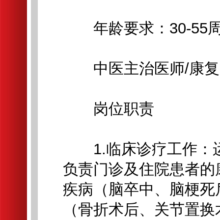
年龄要求：30-55
中医主治医师/康复
岗位职责
1.临床诊疗工作：
负责门诊及住院患者的
疾病（脑卒中、脑梗死
（骨折术后、关节置换