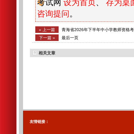
考试网
设为首页
、
存为桌
咨询提问
。
« 上一篇
青海省2026年下半年中小学教师资格
告
下一篇 »
最后一页
相关文章
友情链接：