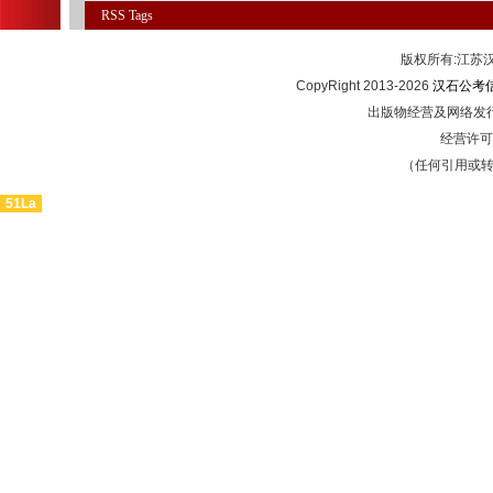
RSS
Tags
版权所有:江
CopyRight 2013-2026
汉石公考
出版物经营及网络发行
经营许可证
（任何引用或
51La