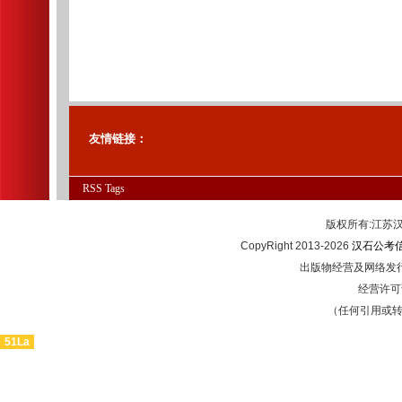
友情链接：
RSS
Tags
版权所有:江
CopyRight 2013-2026
汉石公考
出版物经营及网络发行
经营许可证
（任何引用或
51La