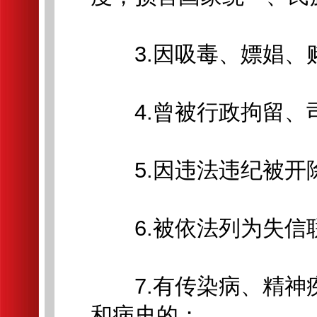
3.因吸毒、嫖娼、
4.曾被行政拘留、
5.因违法违纪被开
6.被依法列为失信
7.有传染病、精神
和病史的；