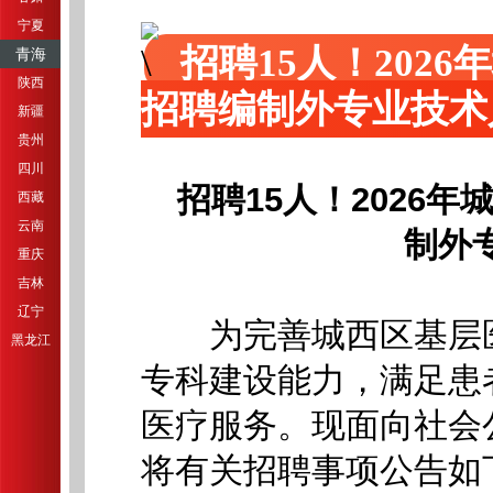
宁夏
招聘15人！202
青海
陕西
招聘编制外专业技术
新疆
贵州
四川
招聘15人！2026
西藏
云南
制外
重庆
吉林
辽宁
为完善城西区基层医
黑龙江
专科建设能力，满足患
医疗服务。现面向社会
将有关招聘事项公告如