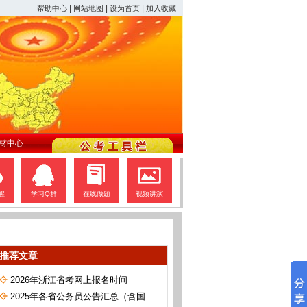
|
|
|
帮助中心
网站地图
设为首页
加入收藏
材中心
醒
学习Q群
在线做题
视频讲演
推荐文章
2026年浙江省考网上报名时间
2025年各省公务员公告汇总（含国