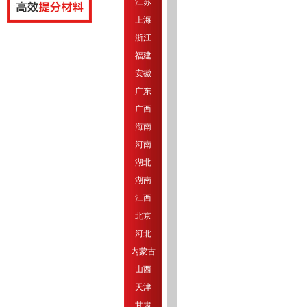
江苏
上海
浙江
福建
安徽
广东
广西
海南
河南
湖北
湖南
江西
北京
河北
内蒙古
山西
天津
甘肃