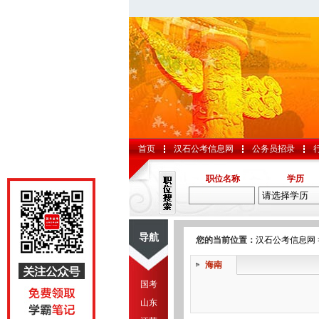
首页
汉石公考信息网
公务员招录
职位名称
学历
导航
您的当前位置：
汉石公考信息网
海南
国考
山东