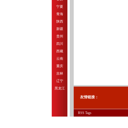
宁夏
青海
陕西
新疆
贵州
四川
西藏
云南
重庆
吉林
辽宁
黑龙江
友情链接：
RSS
Tags