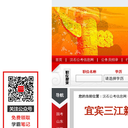
首页
汉石公考信息网
公务员招录
职位名称
学历
导航
您的当前位置：
汉石公考信息网
宜宾三江
国考
山东