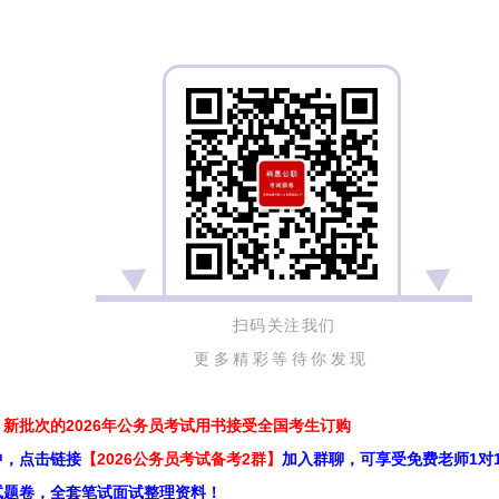
扫码关注我们
更多精彩等待你发现
新批次的2026年公务员考试用书接受全国考生订购
中，点击链接
【2026公务员考试备考2群】
加入群聊，可享受免费老师1对
试题卷，全套笔试面试整理资料！