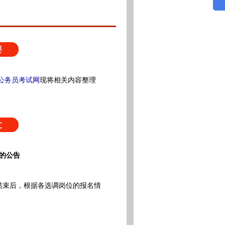
要
公务员考试网
现将相关内容整理
文
位的公告
结束后，根据各选调岗位的报名情