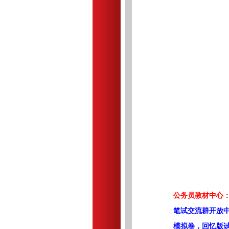
公务员教材中心：
笔试交流群开放
模拟卷，回忆版