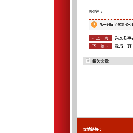
关键词：
第一时间了解掌握公
« 上一篇
兴文县事
公告（7
下一篇 »
最后一页
相关文章
友情链接：