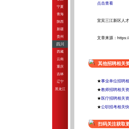
点击查看
宁夏
青海
宜宾三江新区人才
陕西
新疆
贵州
文章来源：https://www.y
四川
西藏
云南
其他招聘相关
重庆
吉林
★
事业单位招聘
辽宁
黑龙江
★
教师招聘相关
★
医疗招聘相关
★
公职招考相关
扫码关注获取