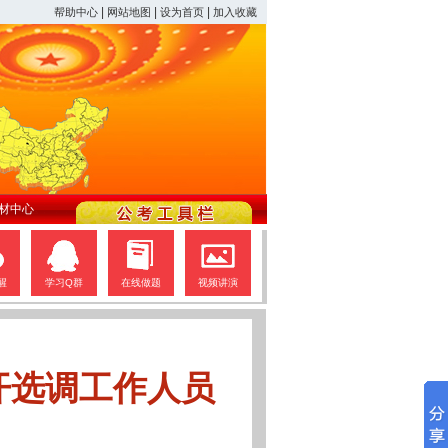
|
|
|
帮助中心
网站地图
设为首页
加入收藏
材中心
醒
学习Q群
在线做题
视频讲演
开选调工作人员