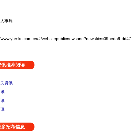
人事局
brsks.com.cn/#/websitepublicnewsone?newsId=c09beda9-dd47-4
资讯推荐阅读
相关资讯
资讯
资讯
快讯
更多招考信息