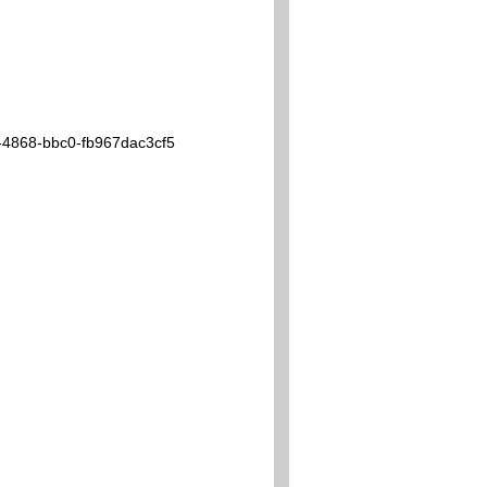
868-bbc0-fb967dac3cf5