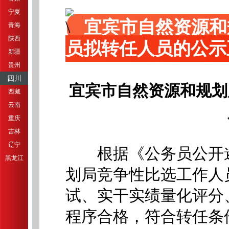
宁夏
宜宾市自然资源和
青海
陕西
员拟转任人员的公示
新疆
贵州
四川
宜宾市自然资源和规划
西藏
云南
重庆
吉林
辽宁
根据《公务员公开遴
黑龙江
划局竞争性比选工作人
试、实干实绩量化评分
程序合格，符合转任条