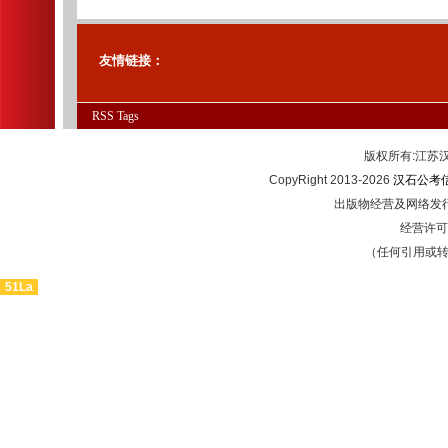
友情链接：
RSS
Tags
版权所有:江
CopyRight 2013-2026
汉石公考
出版物经营及网络发行
经营许可证
（任何引用或
51La