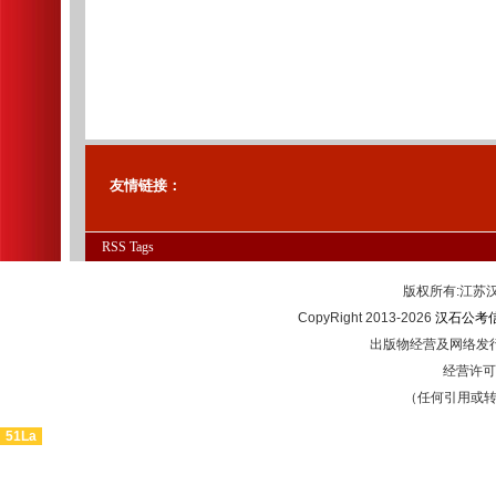
友情链接：
RSS
Tags
版权所有:江
CopyRight 2013-2026
汉石公考
出版物经营及网络发行
经营许可证
（任何引用或
51La