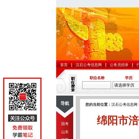
首页
汉石公考信息网
公务员招录
职位名称
学历
导航
您的当前位置：
汉石公考信息网
绵阳市涪
国考
山东