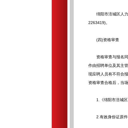
绵阳市涪城区人力资源
2263419)。
(四)资格审查
资格审查与报名同时
作由招聘单位及其主
现应聘人员有不符合报
资格审查合格后，当
1.《绵阳市涪城区2
2.有效身份证原件