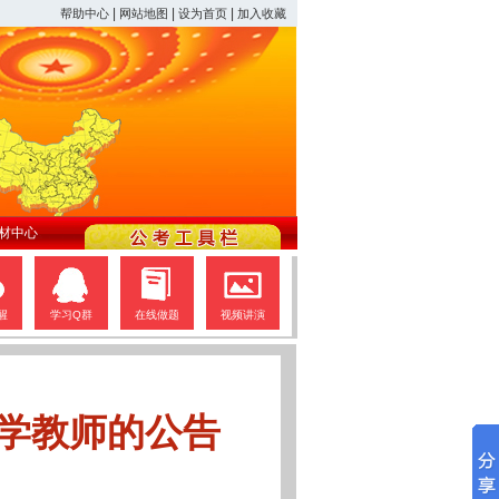
|
|
|
帮助中心
网站地图
设为首页
加入收藏
材中心
醒
学习Q群
在线做题
视频讲演
中学教师的公告