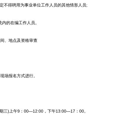
定不得聘用为事业单位工作人员的其他情形人员;
统内的在编工作人员。
间、地点及资格审查
现场报名方式进行。
)上午9：00—12:00，下午13:00—17：00。