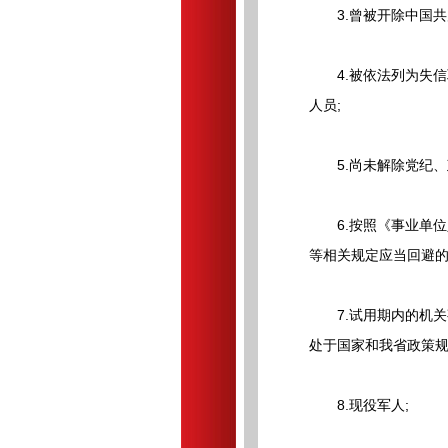
3.曾被开除中国共
4.被依法列为失信
人员;
5.尚未解除党纪、
6.按照《事业单位
等相关规定应当回避的
7.试用期内的机关事
处于国家和我省政策规
8.现役军人;