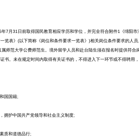
年7月31日前取得国民教育相应学历和学位，并完全符合附件1《绵阳市涪
一览表》(以下简称《岗位和条件要求一览表》)相关岗位条件要求的人
部直属师范大学公费师范生。境外留学人员和赴台陆生须在报名时提供符合
关证书。未在规定时间内取得有关证书的，不得进入下一环节或不得聘用
和国国籍;
，拥护中国共产党领导和社会主义制度;
素质和道德品行;