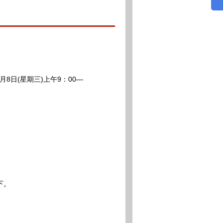
月8日(星期三)上午9：00—
下。