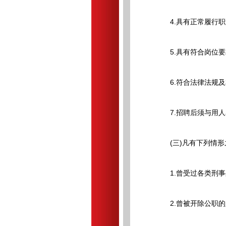
4.具有正常履行职
5.具有符合岗位要
6.符合法律法规及
7.招聘后须与用人
(三)凡有下列情形
1.曾受过各类刑事
2.曾被开除公职的