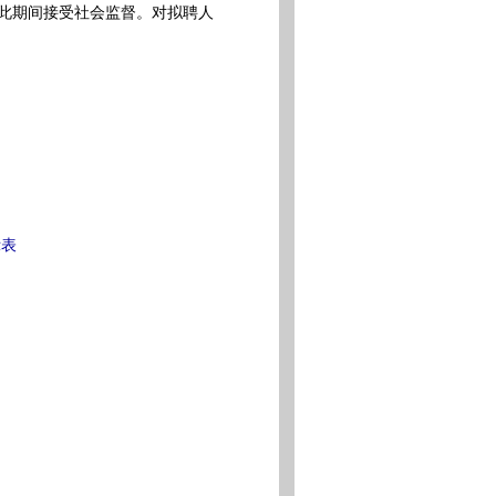
，在此期间接受社会监督。对拟聘人
。
示表