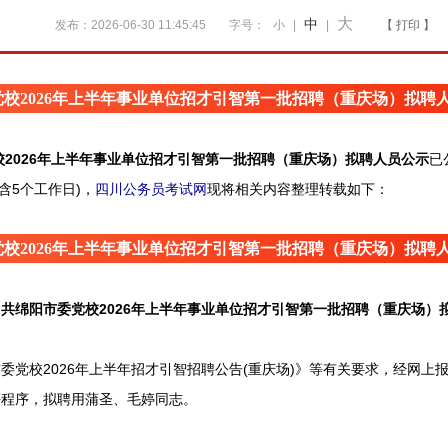
大
中
发布：2026-06-30 11:45:45
字号：
小
|
|
【 打印 】
校2026年上半年事业单位招才引智第一批招聘（重庆场）拟聘
校2026年上半年事业单位招才引智第一批招聘（重庆场）拟聘人员公示
已
(含5个工作日)，
四川公务员考试网
现将相关内容整理转载如下：
校2026年上半年事业单位招才引智第一批招聘（重庆场）拟聘
中共绵阳市委党校2026年上半年事业单位招才引智第一批招聘（重庆场）
校2026年上半年招才引智招聘公告(重庆场)》等有关要求，经网上
等程序，拟聘用蒲圣、毛婷同志。