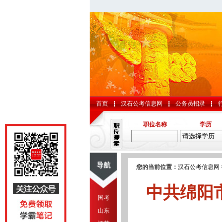
首页
汉石公考信息网
公务员招录
职位名称
学历
导航
您的当前位置：
汉石公考信息网
中共绵阳
国考
山东