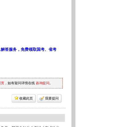
1解答服务，免费领取国考、省考
网页
，如有疑问详情在线
咨询提问
。
收藏此页
我要提问