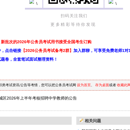
扫码关注我们
更多精彩等待你发现
新批次的2026年公务员考试用书接受全国考生订购
中，点击链接
【2026公务员考试备考2群】
加入群聊，可享受免费老师1对
试题卷，全套笔试面试整理资料！
职类考试资讯/公告等考情，您可以把公务员考试网
设为首页
、
存为桌面
或者
收藏此
城区2026年上半年考核招聘中学教师的公告
相关问题