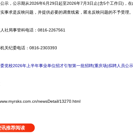
，公示期从2026年6月29日起至2026年7月3日止(含5个工作日)
名实事求是反映问题，并提供必要的调查线索，匿名反映问题的不予受理
事管科电话：0816-2267561
委电话：0816-2303393
委党校2026年上半年事业单位招才引智第一批招聘(重庆场)拟聘人员公
校
yrsks.com.cn/newsDetail/13270.html
资讯推荐阅读