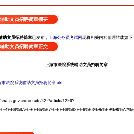
辅助文员招聘简章摘要
上海公务员考试网
现将相关内容整理转载如下
辅助文员招聘简章
已发布，
辅助文员招聘简章正文
上海市法院系统辅助文员招聘简章
海市法院系统辅助文员招聘简章.xls
.gov.cn/recruits/422/article/1296?
4%E4%B8%8A%E6%B5%B7%E5%B8%82%E6%B3%95%E9%99%A2%