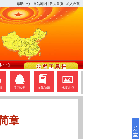
|
|
|
帮助中心
网站地图
设为首页
加入收藏
材中心
醒
学习Q群
在线做题
视频讲演
简章