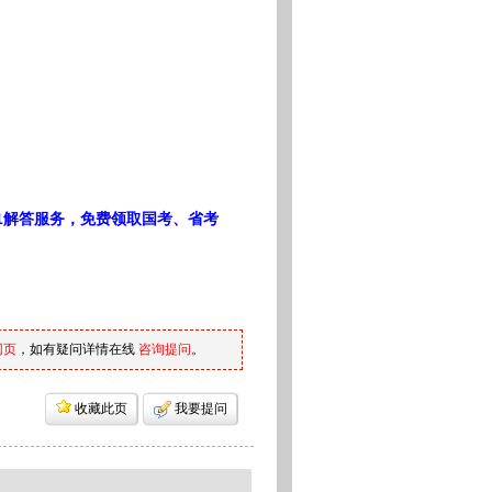
1解答服务，免费领取国考、省考
网页
，如有疑问详情在线
咨询提问
。
收藏此页
我要提问