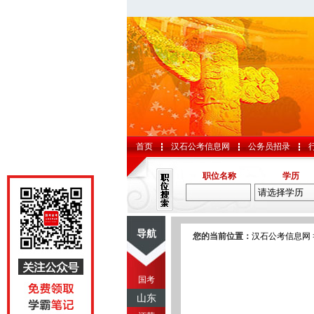
首页
汉石公考信息网
公务员招录
职位名称
学历
导航
您的当前位置：
汉石公考信息网
国考
山东