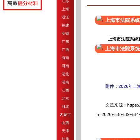
江苏
上海
浙江
上海市法院系统
福建
安徽
上海市法院系统
广东
上海市法院系统
广西
海南
河南
湖北
湖南
附件：2026年上
江西
北京
文章来源：https://shacs
河北
n=2026%E5%B9%B
内蒙古
山西
天津
甘肃