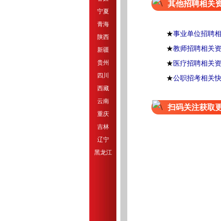
其他招聘相关
宁夏
青海
★
事业单位招聘
陕西
★
教师招聘相关
新疆
贵州
★
医疗招聘相关
四川
★
公职招考相关
西藏
云南
扫码关注获取
重庆
吉林
辽宁
黑龙江