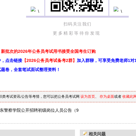
扫码关注我们
更多精彩等待你发现
新批次的2026年公务员考试用书接受全国考生订购
中，点击链接
【2026公务员考试备考2群】
加入群聊，可享受免费老师1对
试题卷，全套笔试面试整理资料！
职类考试资讯/公告等考情，您可以把公务员考试网
设为首页
、
存为桌面
或者
收藏此
年山东警察学院公开招聘初级岗位人员公告（9
相关问题