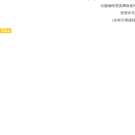
出版物经营及网络发行
经营许可证
（任何引用或
51La