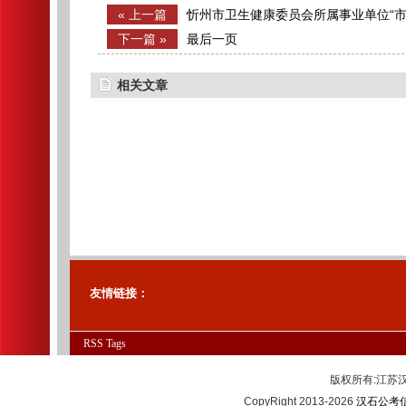
« 上一篇
忻州市卫生健康委员会所属事业单位“市
人公告
下一篇 »
最后一页
相关文章
友情链接：
RSS
Tags
版权所有:江
CopyRight 2013-2026
汉石公考