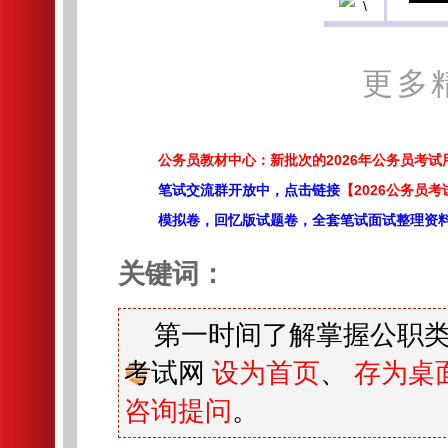
更多
公务员教材中心：新批次的2026年公务员考
笔试交流群开放中，点击链接
【2026公务员考
模拟卷，回忆版试题卷，全套笔试面试整理资
关键词：
第一时间了解掌握公职类
考试网
设为首页
、
存为桌
咨询提问
。