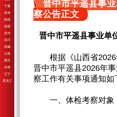
晋中市平遥县事业
宁夏
察公告正文
青海
陕西
新疆
贵州
晋中市平遥县事业单
四川
西藏
云南
根据《山西省2026
重庆
晋中市平遥县2026年
吉林
辽宁
察工作有关事项通知如
黑龙江
一、体检考察对象