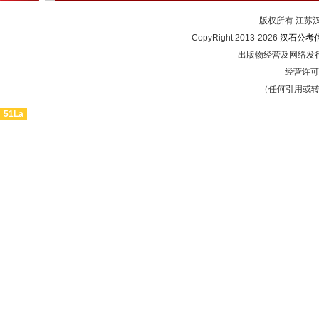
版权所有:江
CopyRight 2013-2026
汉石公考
出版物经营及网络发行
经营许可证
（任何引用或
51La