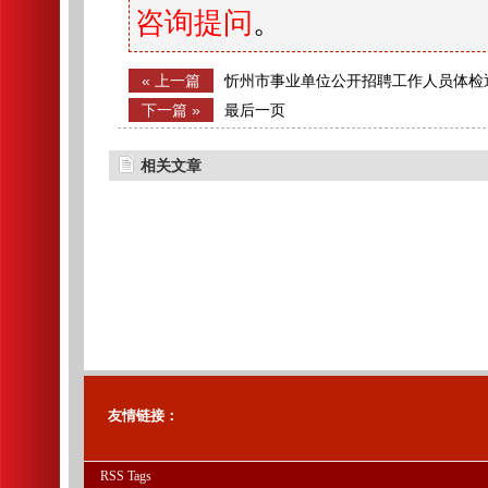
咨询提问
。
« 上一篇
忻州市事业单位公开招聘工作人员体检
（一）
下一篇 »
最后一页
相关文章
友情链接：
RSS
Tags