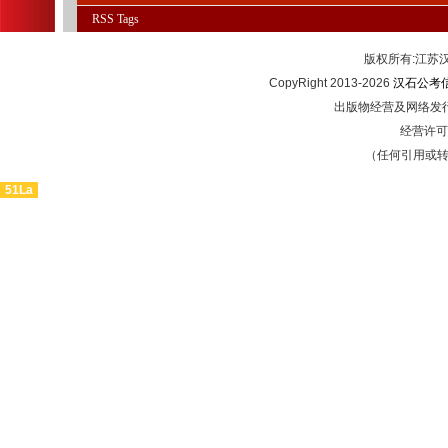
RSS
Tags
版权所有:江
CopyRight 2013-2026
汉石公考
出版物经营及网络发行
经营许可证
（任何引用或
51La