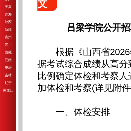
文
宁夏
青海
陕西
吕梁学院公开招
新疆
贵州
四川
根据《山西省2026
西藏
云南
据考试综合成绩从高分
重庆
比例确定体检和考察人
吉林
辽宁
加体检和考察(详见附件
黑龙江
一、体检安排