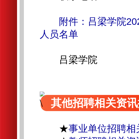
附件：吕梁学院2
人员名单
吕梁学院
其他招聘相关资讯
★
事业单位招聘相