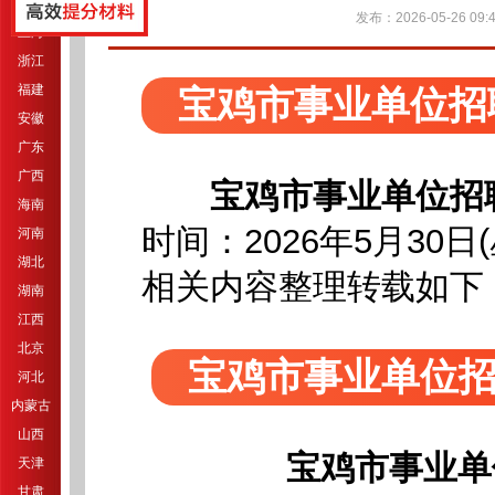
江苏
发布：2026-05-26 09:4
上海
浙江
福建
宝鸡市事业单位招
安徽
广东
广西
宝鸡市事业单位招
海南
时间：2026年5月30日
河南
湖北
相关内容整理转载如下
湖南
江西
北京
宝鸡市事业单位
河北
内蒙古
山西
宝鸡市事业单
天津
甘肃