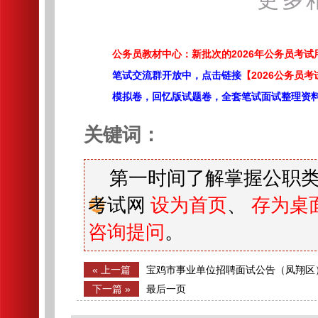
公务员教材中心：新批次的2026年公务员考
笔试交流群开放中，点击链接
【2026公务员考
模拟卷，回忆版试题卷，全套笔试面试整理资
关键词：
第一时间了解掌握公职类
考试网
设为首页
、
存为桌
咨询提问
。
« 上一篇
宝鸡市事业单位招聘面试公告（凤翔区
下一篇 »
最后一页