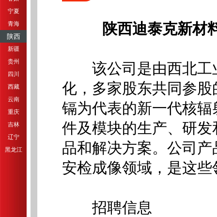
宁夏
青海
陕西迪泰克新材料
陕西
新疆
贵州
该公司是由西北工业
四川
化，多家股东共同参股
西藏
云南
镉为代表的新一代核辐
重庆
件及模块的生产、研发
吉林
辽宁
品和解决方案。公司产
黑龙江
安检成像领域，是这些
招聘信息