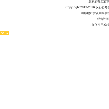
版权所有:江
CopyRight 2013-2026
汉石公考
出版物经营及网络发行
经营许可证
（任何引用或
51La