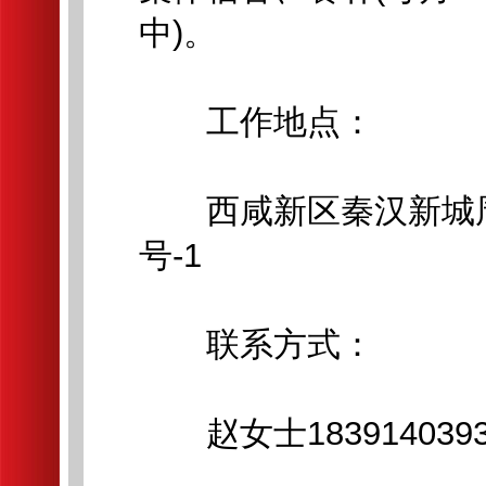
中)。
工作地点：
西咸新区秦汉新城周
号-1
联系方式：
赵女士1839140393