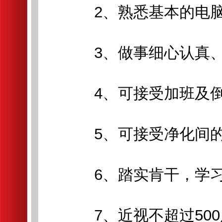
2、熟悉基本的电脑
3、做事细心认真、
4、可接受加班及倒
5、可接受净化间的
6、踏实肯干，学习
7、近视不超过500