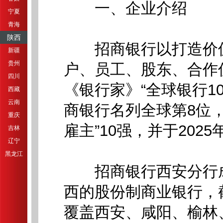
一、企业介绍
宁夏
青海
陕西
招商银行以打造价值
新疆
贵州
户、员工、股东、合作
四川
《银行家》“全球银行1
西藏
云南
商银行名列全球第8位，
重庆
雇主”10强，并于202
吉林
辽宁
黑龙江
招商银行西安分行成立
西的股份制商业银行，
覆盖西安、咸阳、榆林