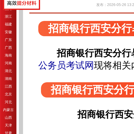
江苏
发布：2026-05-26 13:2
上海
浙江
福建
招商银行西安分行
安徽
广东
广西
招商银行西安分行
海南
公务员考试网
现将相关
河南
湖北
湖南
招商银行西安分
江西
北京
河北
内蒙古
招商银行西安
山西
天津
甘肃