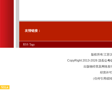
友情链接：
RSS
Tags
版权所有:江
CopyRight 2013-2026
汉石公考
出版物经营及网络发行
经营许可证
（任何引用或
51La