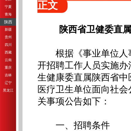
正文
宁夏
青海
陕西
陕西省卫健委直属
新疆
贵州
四川
根据《事业单位人事
西藏
云南
开招聘工作人员实施办法
重庆
生健康委直属陕西省中医
吉林
辽宁
医疗卫生单位面向社会
黑龙江
关事项公告如下：
一、招聘条件