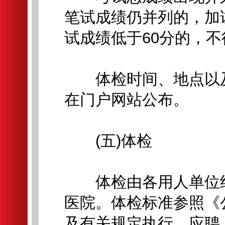
笔试成绩仍并列的，加
试成绩低于60分的，
体检时间、地点以及
在门户网站公布。
(五)体检
体检由各用人单位组
医院。体检标准参照《
及有关规定执行。应聘