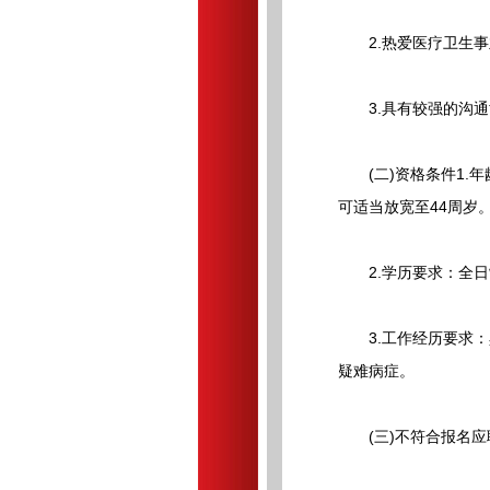
2.热爱医疗卫生事
3.具有较强的沟通
(二)资格条件1.年
可适当放宽至44周岁
2.学历要求：全日制
3.工作经历要求：
疑难病症。
(三)不符合报名应