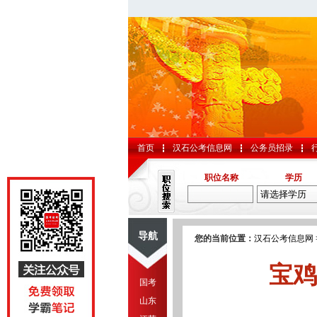
首页
汉石公考信息网
公务员招录
职位名称
学历
导航
您的当前位置：
汉石公考信息网
宝鸡
国考
山东