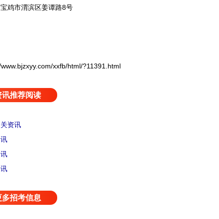
鸡市渭滨区姜谭路8号
bjzxyy.com/xxfb/html/?11391.html
资讯推荐阅读
相关资讯
资讯
资讯
快讯
更多招考信息