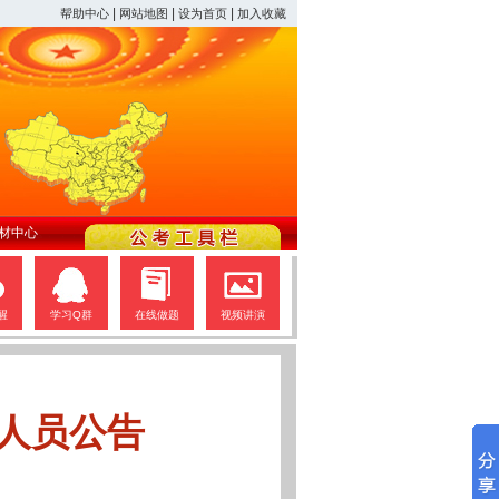
|
|
|
帮助中心
网站地图
设为首页
加入收藏
材中心
醒
学习Q群
在线做题
视频讲演
人员公告