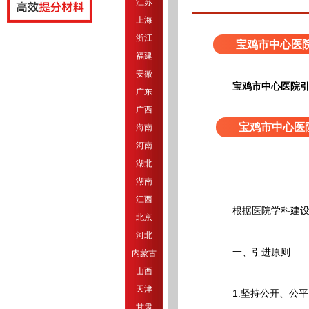
江苏
上海
浙江
宝鸡市中心医
福建
安徽
宝鸡市中心医院
广东
广西
宝鸡市中心医
海南
河南
湖北
湖南
江西
根据医院学科建设需
北京
河北
一、引进原则
内蒙古
山西
天津
1.坚持公开、公平
甘肃