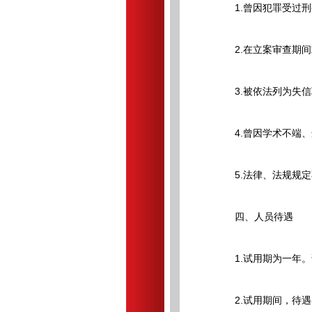
1.曾因犯罪受过刑
2.在立案审查期间
3.被依法列为失信
4.曾因学术不端、
5.法律、法规规定
四、人员待遇
1.试用期为一年。
2.试用期间，待遇参