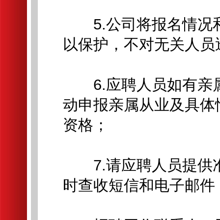
5.公司将报名情况
以保护，不对无关人员
6.应聘人员如有亲
动申报亲属从业及具体
资格；
7.请应聘人员提供
时查收短信和电子邮件