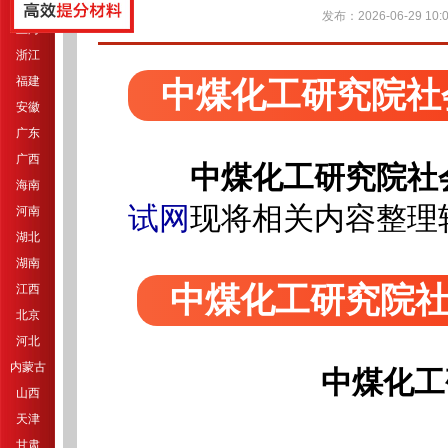
江苏
发布：2026-06-29 10:0
上海
浙江
福建
中煤化工研究院社
安徽
广东
广西
中煤化工研究院社
海南
试网
现将相关内容整理
河南
湖北
湖南
中煤化工研究院
江西
北京
河北
内蒙古
中煤化工
山西
天津
甘肃