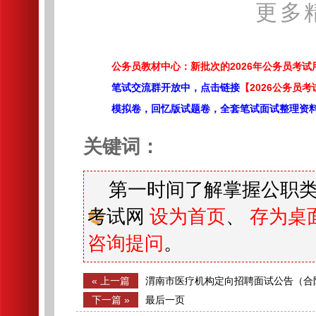
更多
公务员教材中心：新批次的2026年公务员考
笔试交流群开放中，点击链接
【2026公务员考
模拟卷，回忆版试题卷，全套笔试面试整理资
关键词：
第一时间了解掌握公职类
考试网
设为首页
、
存为桌
咨询提问
。
« 上一篇
渭南市医疗机构定向招聘面试公告（合
下一篇 »
最后一页