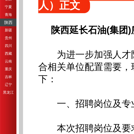
人）正文
宁夏
青海
陕西
陕西延长石油(集团
新疆
贵州
四川
为进一步加强人才队
西藏
云南
合相关单位配置需要，
重庆
下：
吉林
辽宁
黑龙江
一、招聘岗位及专
本次招聘岗位及要求