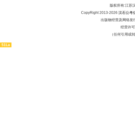
版权所有:江
CopyRight 2013-2026
汉石公考
出版物经营及网络发行
经营许可证
（任何引用或
51La