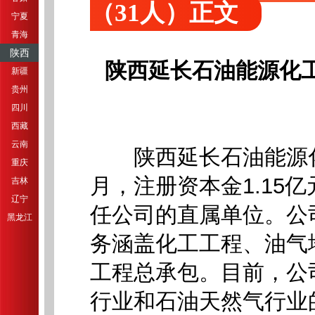
（31人）正文
宁夏
青海
陕西
陕西延长石油能源化工
新疆
贵州
四川
西藏
云南
陕西延长石油能源化工
重庆
月，注册资本金1.15
吉林
辽宁
任公司的直属单位。公
黑龙江
务涵盖化工工程、油气
工程总承包。目前，公
行业和石油天然气行业