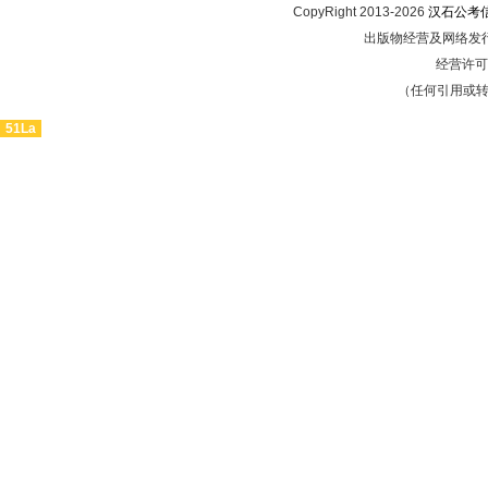
CopyRight 2013-2026
汉石公考
出版物经营及网络发行
经营许可证
（任何引用或
51La