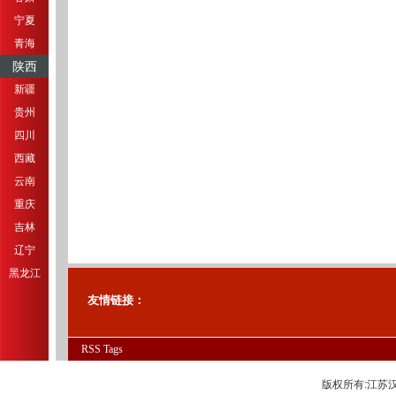
宁夏
青海
陕西
新疆
贵州
四川
西藏
云南
重庆
吉林
辽宁
黑龙江
友情链接：
RSS
Tags
版权所有:江