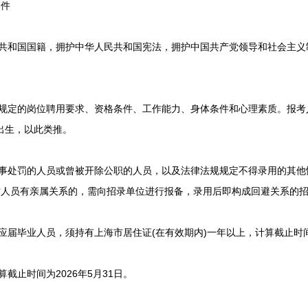
件
共和国国籍，拥护中华人民共和国宪法，拥护中国共产党领导和社会主义
定的岗位聘用要求、资格条件、工作能力、身体条件和心理素质。报考人员
后出生，以此类推。
事处罚的人员或曾被开除公职的人员，以及法律法规规定不得录用的其他
作人员有亲属关系的，需向招录单位进行报备，录用后即构成回避关系的
届毕业人员，须持有上海市居住证(在有效期内)一年以上，计算截止时间为
截止时间为2026年5月31日。