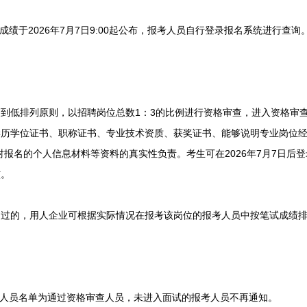
绩于2026年7月7日9:00起公布，报考人员自行登录报名系统进行查询
低排列原则，以招聘岗位总数1：3的比例进行资格审查，进入资格审查
历学位证书、职称证书、专业技术资质、获奖证书、能够说明专业岗位经
对报名的个人信息材料等资料的真实性负责。考生可在2026年7月7日后
核。
的，用人企业可根据实际情况在报考该岗位的报考人员中按笔试成绩排
人员名单为通过资格审查人员，未进入面试的报考人员不再通知。