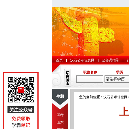
首页
汉石公考信息网
公务员招录
职位名称
学历
导航
您的当前位置：
汉石公考信息网
上
国考
山东