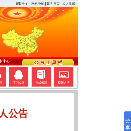
|
|
|
帮助中心
网站地图
设为首页
加入收藏
材中心
醒
学习Q群
在线做题
视频讲演
人公告