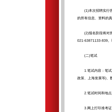
(1)本次招聘实行
的所有信息、资料的
(2)报名阶段将对
021-6387113
(二)笔试
1.笔试内容：笔试
政策、上海发展等)、
2.笔试时间和地点：
3.网上打印准考证：考