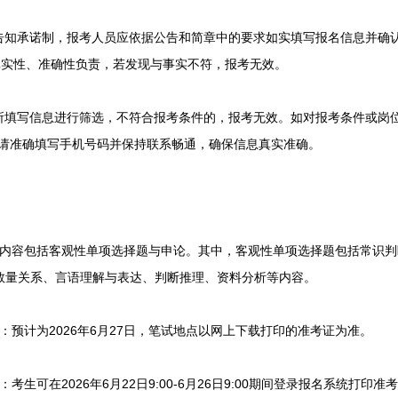
告知承诺制，报考人员应依据公告和简章中的要求如实填写报名信息并确
真实性、准确性负责，若发现与事实不符，报考无效。
所填写信息进行筛选，不符合报考条件的，报考无效。如对报考条件或岗
3-839。请准确填写手机号码并保持联系畅通，确保信息真实准确。
内容包括客观性单项选择题与申论。其中，客观性单项选择题包括常识判
数量关系、言语理解与表达、判断推理、资料分析等内容。
预计为2026年6月27日，笔试地点以网上下载打印的准考证为准。
生可在2026年6月22日9:00-6月26日9:00期间登录报名系统打印准