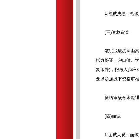
4.笔试成绩：笔试成
(三)资格审查
笔试成绩按照由高到
括身份证、户口簿、学
复印件)，报考人员应
要求参加线下资格审
资格审核有未能通过
(四)面试
1.面试人员：面试