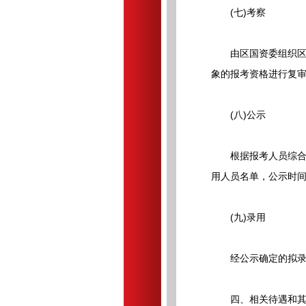
(七)考察
由区国资委组织区管
象的报考资格进行复
(八)公示
根据报考人员综合成绩
用人员名单，公示时间
(九)录用
经公示确定的拟录用
四、相关待遇和其