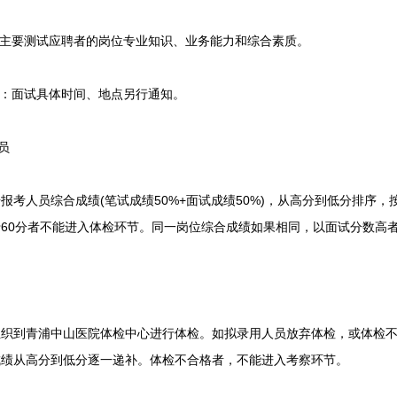
主要测试应聘者的岗位专业知识、业务能力和综合素质。
：面试具体时间、地点另行通知。
员
人员综合成绩(笔试成绩50%+面试成绩50%)，从高分到低分排序，按
60分者不能进入体检环节。同一岗位综合成绩如果相同，以面试分数高
到青浦中山医院体检中心进行体检。如拟录用人员放弃体检，或体检不
成绩从高分到低分逐一递补。体检不合格者，不能进入考察环节。