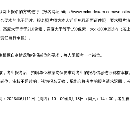
方式进行（报名网址:https://www.ecloudexam.com/website/ecl
合要求的电子照片。报名照片须为本人近期免冠正面证件照，要求照片清晰、
g格式，高度大于等于210像素，宽度大于等于150像素，大小200KB以内
，责任自行承担）。
根据自身情况和拟报岗位的要求，每人限报考一个岗位。
，考生报考后，招聘单位根据岗位要求对考生的报考信息进行资格审核
他岗位。审核不通过的，视为报名无效，系统会将考生的报考请求退回，
026年6月11日（周四）10：00至6月13日（周六）14：00，考