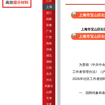
江苏
上海
浙江
上海市宝山区社
福建
安徽
上海市宝山区社
广东
上海市宝山区社
广西
海南
河南
湖北
湖南
为贯彻《中共中央办公
江西
工作者管理办法》（沪
北京
2026年社区工作者
河北
内蒙古
山西
一、招聘对象和条
天津
甘肃