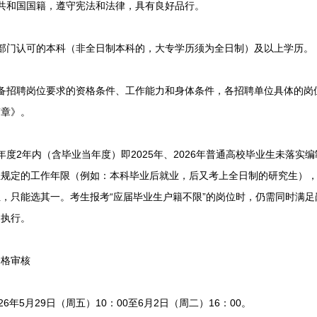
和国国籍，遵守宪法和法律，具有良好品行。
门认可的本科（非全日制本科的，大专学历须为全日制）及以上学历。
招聘岗位要求的资格条件、工作能力和身体条件，各招聘单位具体的岗位要
简章》。
2年内（含毕业当年度）即2025年、2026年普通高校毕业生未落实
位规定的工作年限（例如：本科毕业后就业，后又考上全日制的研究生）
，只能选其一。考生报考“应届毕业生户籍不限”的岗位时，仍需同时满足
明执行。
格审核
年5月29日（周五）10：00至6月2日（周二）16：00。