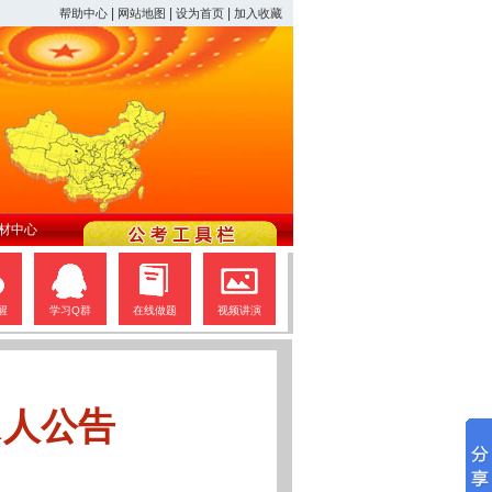
|
|
|
帮助中心
网站地图
设为首页
加入收藏
材中心
醒
学习Q群
在线做题
视频讲演
1人公告