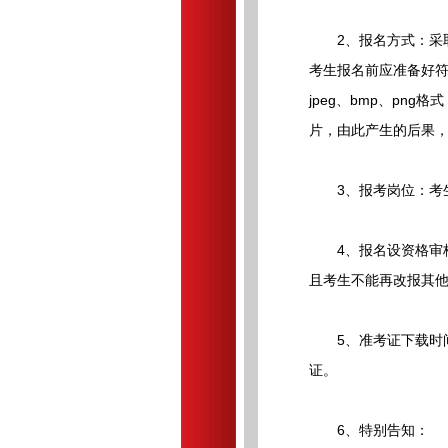
2、报名方式：采取网上报名的
考生报名前应准备好符
jpeg、bmp、pn
片，由此产生的后果
3、报考岗位：考生
4、报名设资格审核
且考生不能再改报其
5、准考证下载时间：2
证。
6、特别告知：