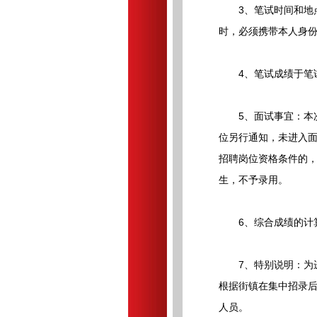
3、笔试时间和地点：
时，必须携带本人身份
4、笔试成绩于笔试
5、面试事宜：本次招
位另行通知，未进入
招聘岗位资格条件的，
生，不予录用。
6、综合成绩的计算方
7、特别说明：为进一
根据街镇在集中招录
人员。