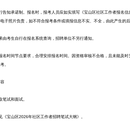
告知承诺制。报名时，报考人员应如实填写《宝山区社区工作者报名信
的电子照片负责，如不符合报考条件或填报信息不实、不全，由此产生的
由考生自行在报名系统查询，招聘单位不另行通知。
名时间节点要求，合理安排报名时间。因资格审核不合格，且未能及时
报考。
容
取笔试和面试。
《宝山区2026年社区工作者招聘笔试大纲》。