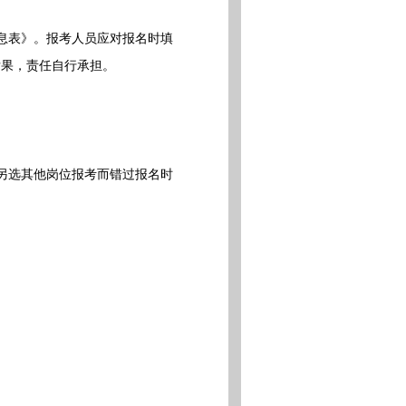
息表》。报考人员应对报名时填
后果，责任自行承担。
另选其他岗位报考而错过报名时