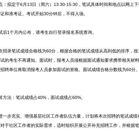
拟定于6月13日（周六）13:30-15:30，笔试具体时间和地点以网
证和准考证。考试开始30分钟后，不得入场。
后1个月内公布，请考生自行登录报名系统查询。
录笔试成绩合格线为60分，根据合格的笔试成绩从高到低的排序，按1
面试的考生不再通知。面试时，报考人员须根据面试通知要求携带相关材
招聘单位将取消报考人员参加面试的资格。面试成绩合格分数线为60分
法：笔试成绩占40%，面试成绩占60%。
步充实、增强基层社区工作者队伍力量，计划将本次招聘的笔试成绩有效期
后对于社区工作者的实际需求，适时组织开展公开补充招聘工作，并根据