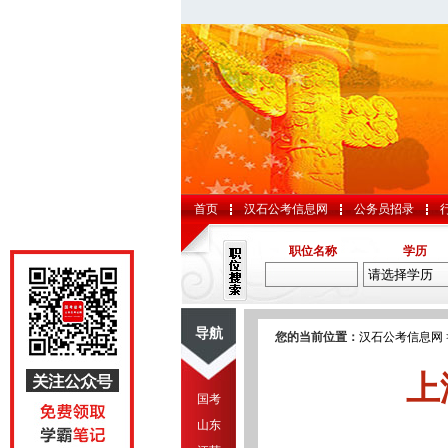
首页
汉石公考信息网
公务员招录
职位名称
学历
导航
您的当前位置：
汉石公考信息网
上
国考
山东