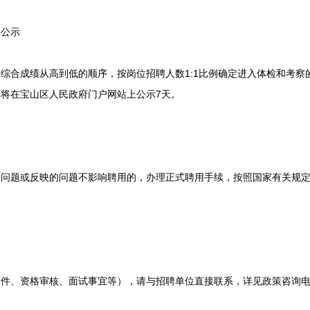
公示
合成绩从高到低的顺序，按岗位招聘人数1:1比例确定进入体检和考察
将在宝山区人民政府门户网站上公示7天。
题或反映的问题不影响聘用的，办理正式聘用手续，按照国家有关规定
、资格审核、面试事宜等），请与招聘单位直接联系，详见政策咨询电