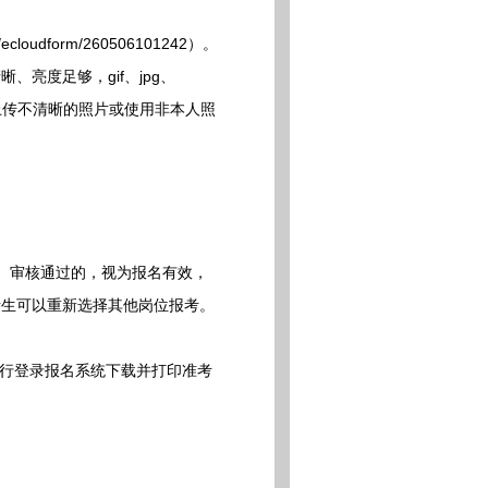
oudform/260506101242）。
亮度足够，gif、jpg、
（若上传不清晰的照片或使用非本人照
。审核通过的，视为报名有效，
考生可以重新选择其他岗位报考。
生自行登录报名系统下载并打印准考