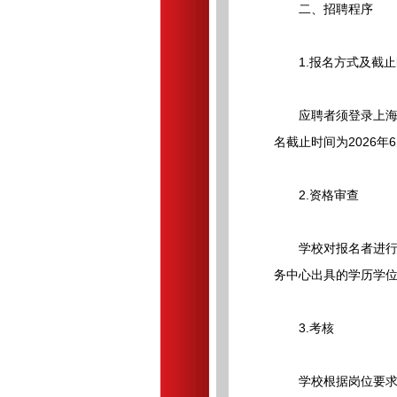
二、招聘程序
1.报名方式及截止
应聘者须登录上海戏剧学院招
名截止时间为2026年
2.资格审查
学校对报名者进行资
务中心出具的学历学
3.考核
学校根据岗位要求组