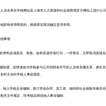
员名单在学校网站及上海市人力资源和社会保障局官方网站上进行公示
影响录用情形的，根据查实情况确定是否录用。
他事项
的资料必须真实、有效。如有弄虚作假行为，一经查实，立即取消其报名
避制度，应聘者如与学校参与公开招聘各环节的人员有亲属关系、师生关
报名时主动向学校人事处报告。
，纳入学校企业编制，签订劳动合同，其工资、福利和社会保险等相关待
校相关文件规定，经考核后择优纳入事业编制。