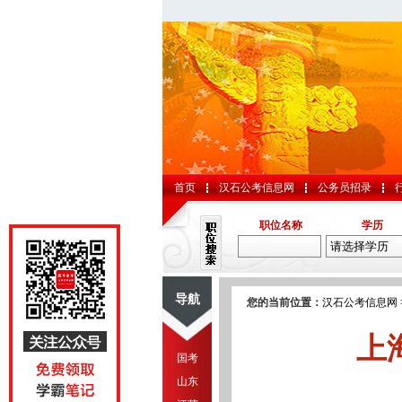
首页
汉石公考信息网
公务员招录
职位名称
学历
导航
您的当前位置：
汉石公考信息网
上
国考
山东