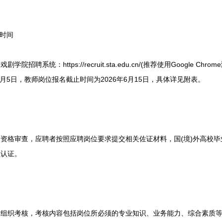
时间
聘系统：https://recruit.sta.edu.cn/(推荐使用Google C
6月5日，教师岗位报名截止时间为2026年6月15日，具体详见附表。
格审查，应聘者按照应聘岗位要求提交相关佐证材料，国(境)外高校毕
位认证。
织考核，考核内容包括岗位所必须的专业知识、业务能力、综合素质等