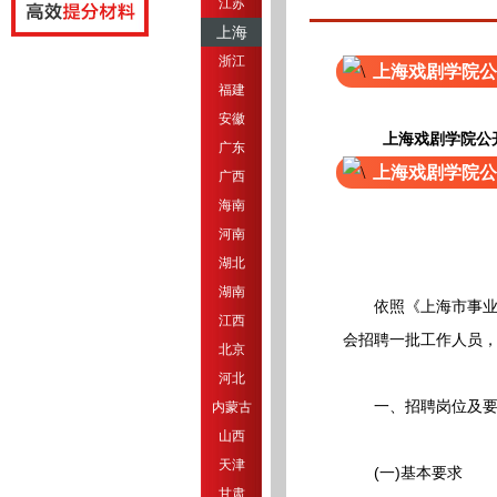
江苏
上海
浙江
上海戏剧学院公
福建
安徽
上海戏剧学院公
广东
上海戏剧学院公
广西
海南
河南
湖北
湖南
依照《上海市事业单位
江西
会招聘一批工作人员
北京
河北
一、招聘岗位及要
内蒙古
山西
天津
(一)基本要求
甘肃