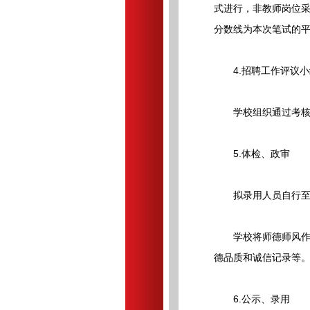
式进行，非教师岗位采
分数线为本次笔试的平
4.招聘工作评议小
学校组织通过考核的
5.体检、政审
拟录用人员自行至本
学校将师德师风作为
德品质和诚信记录等
6.公示、录用