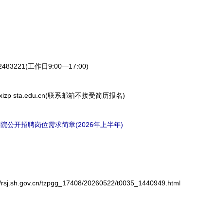
3221(工作日9:00—17:00)
p sta.edu.cn(联系邮箱不接受简历报名)
院公开招聘岗位需求简章(2026年上半年)
sh.gov.cn/tzpgg_17408/20260522/t0035_1440949.html