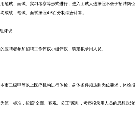
用笔试、面试、实习考察等形式进行，进入面试人选按照不低于招聘岗位数
均成绩，笔试、面试按照4:6百分制综合计算。
组评议
应聘者参加招聘工作评议小组评议，确定拟录用人员。
市二级甲等以上医疗机构进行体检，身体条件须达到岗位要求，体检报
第一标准，按照“全面、客观、公正”原则，考察拟录用人员的思想政治
。