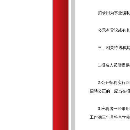
拟录用为事业编制人
公示有异议或有其他
三、相关待遇和其
1.报名人员所提供
2.公开招聘实行回
招聘公正的，应当在
3.应聘者一经录用
工作满三年且符合学