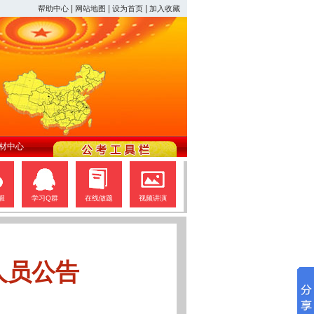
|
|
|
帮助中心
网站地图
设为首页
加入收藏
材中心
醒
学习Q群
在线做题
视频讲演
人员公告