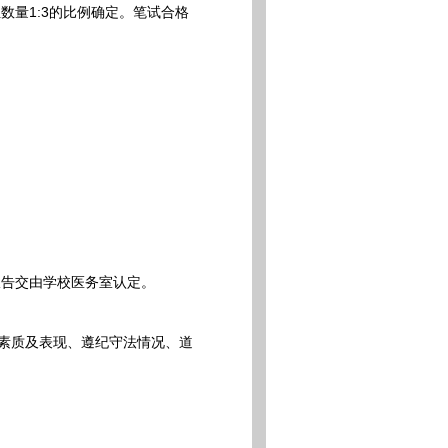
量1:3的比例确定。笔试合格
告交由学校医务室认定。
素质及表现、遵纪守法情况、道