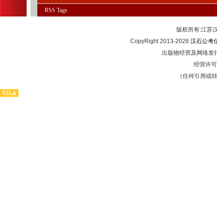
RSS
Tags
版权所有:江
CopyRight 2013-2026
汉石公考
出版物经营及网络发行
经营许可证
（任何引用或
51La