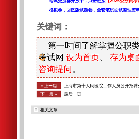
笔试交流群开放中，点击链接
【2026公务员考
模拟卷，回忆版试题卷，全套笔试面试整理资
关键词：
第一时间了解掌握公职类
考试网
设为首页
、
存为桌
咨询提问
。
« 上一篇
上海市第十人民医院工作人员公开招聘
下一篇 »
最后一页
相关文章