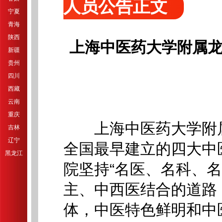
人员公告正文
宁夏
青海
陕西
上海中医药大学附属龙
新疆
贵州
四川
西藏
云南
重庆
上海中医药大学附属龙
吉林
辽宁
全国最早建立的四大中
黑龙江
院坚持“名医、名科、
主、中西医结合的道路
体，中医特色鲜明和中