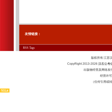
友情链接：
RSS
Tags
版权所有:江
CopyRight 2013-2026
汉石公考
出版物经营及网络发行
经营许可证
（任何引用或
51La