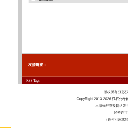
友情链接：
RSS
Tags
版权所有:江
CopyRight 2013-2026
汉石公考
出版物经营及网络发行
经营许可证
（任何引用或