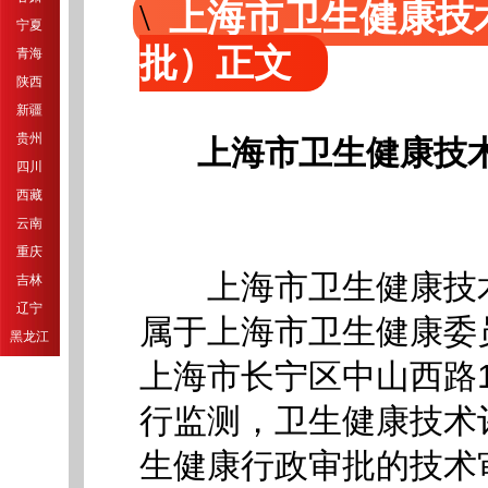
上海市卫生健康技
宁夏
批）正文
青海
陕西
新疆
贵州
上海市卫生健康技
四川
西藏
云南
重庆
上海市卫生健康技术评
吉林
辽宁
属于上海市卫生健康委
黑龙江
上海市长宁区中山西路1
行监测，卫生健康技术
生健康行政审批的技术