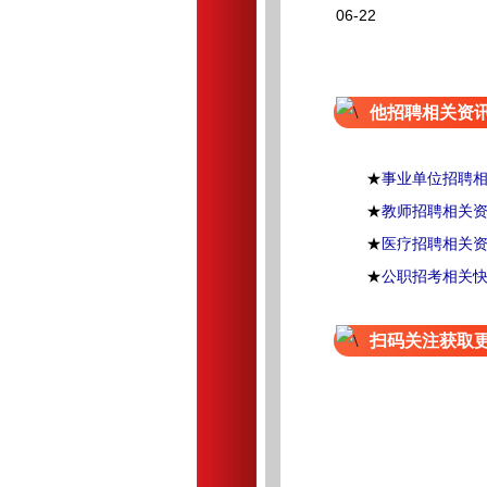
06-22
他招聘相关资
★
事业单位招聘
★
教师招聘相关
★
医疗招聘相关
★
公职招考相关
扫码关注获取