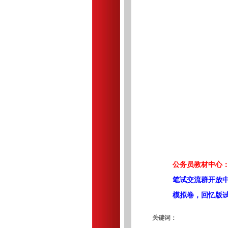
公务员教材中心：
笔试交流群开放
模拟卷，回忆版
关键词：