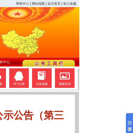
|
|
|
帮助中心
网站地图
设为首页
加入收藏
材中心
醒
学习Q群
在线做题
视频讲演
公示公告（第三