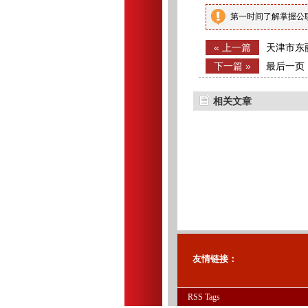
第一时间了解掌握公
« 上一篇
天津市东
下一篇 »
最后一页
相关文章
友情链接：
RSS
Tags