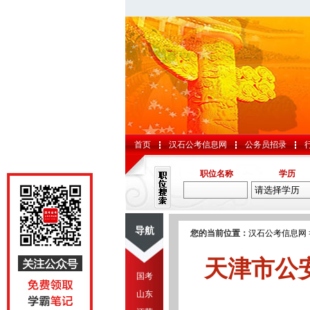
首页
汉石公考信息网
公务员招录
职位名称
学历
导航
您的当前位置：
汉石公考信息网
天津市公
国考
山东