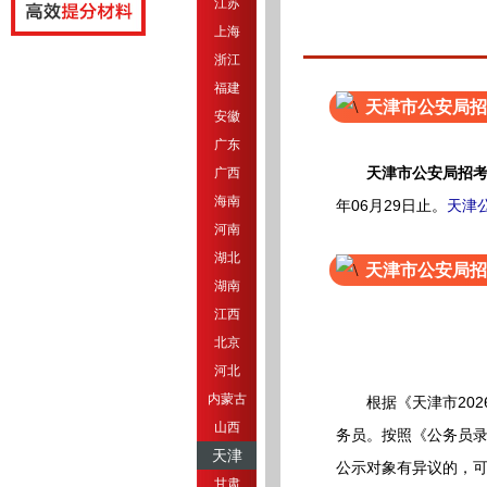
江苏
上海
浙江
福建
天津市公安局招
安徽
广东
天津市公安局招
广西
海南
年06月29日止。
天津
河南
湖北
天津市公安局招
湖南
江西
北京
河北
内蒙古
根据《天津市202
山西
务员。按照《公务员录用
天津
公示对象有异议的，
甘肃