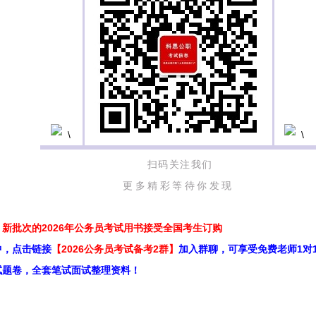
扫码关注我们
更多精彩等待你发现
新批次的2026年公务员考试用书接受全国考生订购
中，点击链接
【2026公务员考试备考2群】
加入群聊，可享受免费老师1对
试题卷，全套笔试面试整理资料！