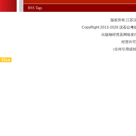
RSS
Tags
版权所有:江
CopyRight 2013-2026
汉石公考
出版物经营及网络发行
经营许可证
（任何引用或
51La