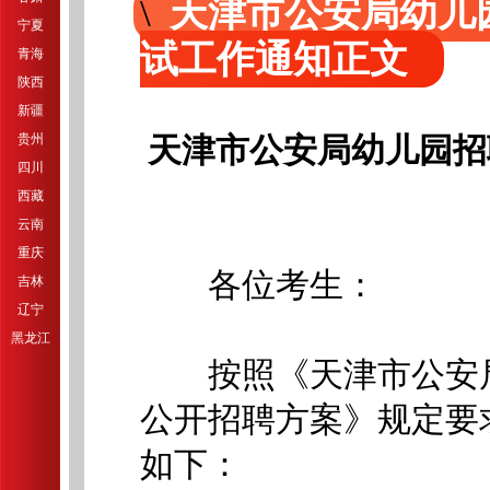
天津市公安局幼儿
宁夏
试工作通知正文
青海
陕西
新疆
贵州
天津市公安局幼儿园招
四川
西藏
云南
重庆
各位考生：
吉林
辽宁
黑龙江
按照《天津市公安局所
公开招聘方案》规定要
如下：