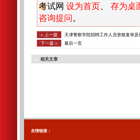
考试网
设为首页
、
存为桌
咨询提问
。
« 上一篇
天津警察学院招聘工作人员资格复审及
知
下一篇 »
最后一页
相关文章
友情链接：