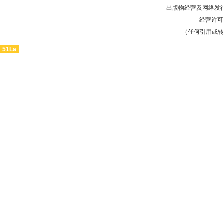
出版物经营及网络发行
经营许可证
（任何引用或
51La