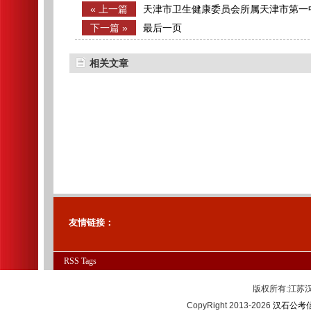
« 上一篇
天津市卫生健康委员会所属天津市第一
聘用人员公示
下一篇 »
最后一页
相关文章
友情链接：
RSS
Tags
版权所有:江
CopyRight 2013-2026
汉石公考