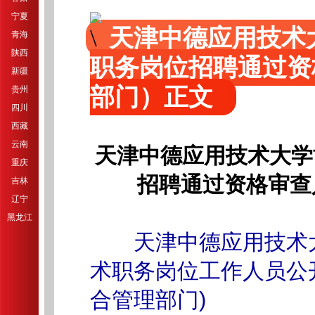
宁夏
天津中德应用技术
青海
陕西
职务岗位招聘通过资
新疆
部门）正文
贵州
四川
西藏
云南
天津中德应用技术大学
重庆
招聘通过资格审查
吉林
辽宁
黑龙江
天津中德应用技术
术职务岗位工作人员公
合管理部门)