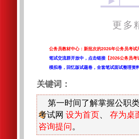
更多
公务员教材中心：新批次的2026年公务员考
笔试交流群开放中，点击链接
【2026公务员考
模拟卷，回忆版试题卷，全套笔试面试整理资
关键词：
第一时间了解掌握公职类
考试网
设为首页
、
存为桌
咨询提问
。