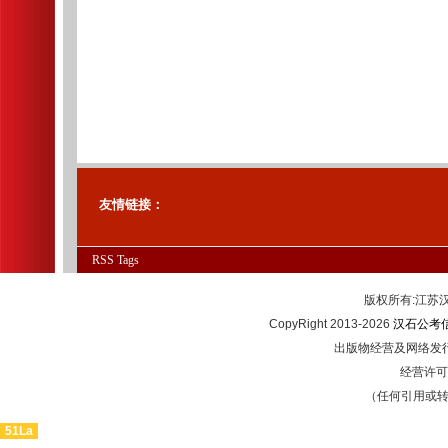
友情链接：
RSS
Tags
版权所有:江
CopyRight 2013-2026
汉石公考
出版物经营及网络发行
经营许可证
（任何引用或
51La