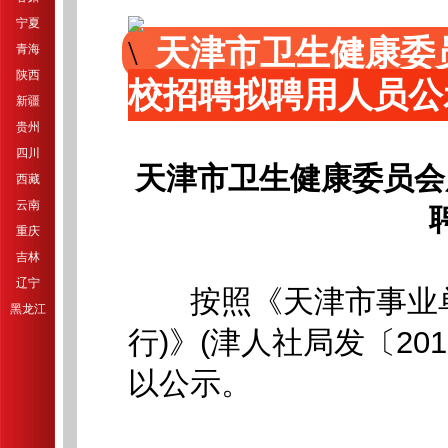
宁夏
天津市卫生健康委
青海
陕西
校招聘拟聘用人员公
新疆
贵州
四川
天津市卫生健康委员会
西藏
云南
重庆
吉林
辽宁
按照《天津市事业单
黑龙江
行)》(津人社局发〔20
以公示。