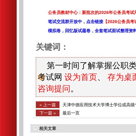
公务员教材中心：新批次的2026年公务员考
笔试交流群开放中，点击链接
【2026公务员考
模拟卷，回忆版试题卷，全套笔试面试整理资
关键词：
第一时间了解掌握公职类
考试网
设为首页
、
存为桌
咨询提问
。
« 上一篇
天津中德应用技术大学博士学位或高级
位招聘通过资格审查人员名单
下一篇 »
最后一页
相关文章