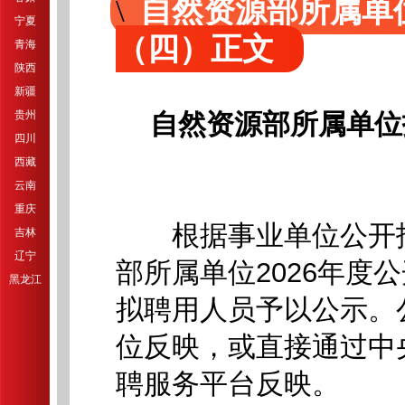
自然资源部所属单
宁夏
（四）正文
青海
陕西
新疆
贵州
自然资源部所属单位
四川
西藏
云南
重庆
根据事业单位公开招
吉林
辽宁
部所属单位2026年度
黑龙江
拟聘用人员予以公示。
位反映，或直接通过中
聘服务平台反映。