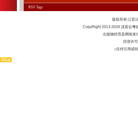
RSS
Tags
版权所有:江
CopyRight 2013-2026
汉石公考
出版物经营及网络发行
经营许可证
（任何引用或
51La