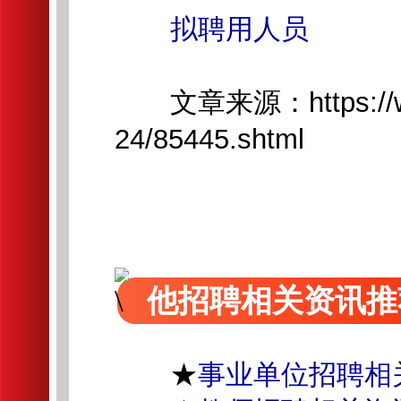
拟聘用人员
文章来源：https://www.
24/85445.shtml
他招聘相关资讯推
★
事业单位招聘相