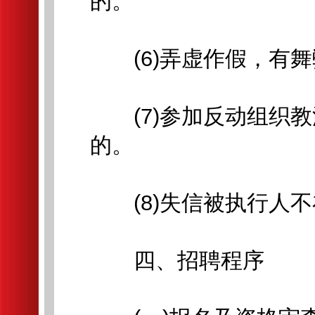
的。
(6)弄虚作假，有舞
(7)参加反动组织教
的。
(8)失信被执行人不
四、招聘程序