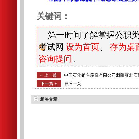
关键词：
第一时间了解掌握公职类
考试网
设为首页
、
存为桌
咨询提问
。
« 上一篇
中国石化销售股份有限公司新疆疆北石
人公告
下一篇 »
最后一页
相关文章