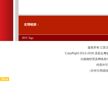
友情链接：
RSS
Tags
版权所有:江
CopyRight 2013-2026
汉石公考
出版物经营及网络发行
经营许可证
（任何引用或
51La