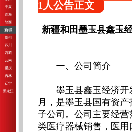
1人公告正文
宁夏
青海
陕西
新疆和田墨玉县鑫玉经
新疆
贵州
四川
西藏
云南
一、公司简介
重庆
吉林
辽宁
墨玉县鑫玉经济开发有
黑龙江
月，是墨玉县国有资产
子公司。公司主要经营
类医疗器械销售，医用